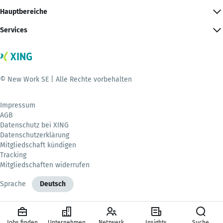
Hauptbereiche
Services
© New Work SE | Alle Rechte vorbehalten
Impressum
AGB
Datenschutz bei XING
Datenschutzerklärung
Mitgliedschaft kündigen
Tracking
Mitgliedschaften widerrufen
Sprache
Deutsch
Jobs finden
Unternehmen
Netzwerk
Insights
Suche