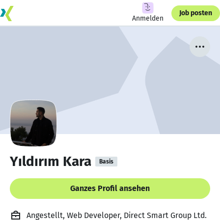
Job posten
Anmelden
Yıldırım Kara
Basis
Ganzes Profil ansehen
Angestellt, Web Developer, Direct Smart Group Ltd.