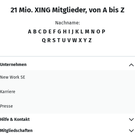
21 Mio. XING Mitglieder, von A bis Z
Nachname:
A
B
C
D
E
F
G
H
I
J
K
L
M
N
O
P
Q
R
S
T
U
V
W
X
Y
Z
Unternehmen
New Work SE
Karriere
Presse
Hilfe & Kontakt
Mitgliedschaften