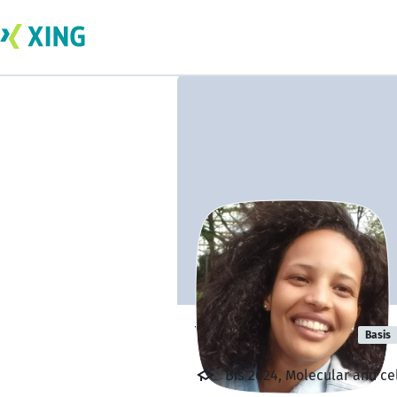
Yohana Berhe
Basis
Bis 2024, Molecular and ce