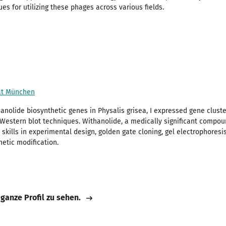
 for utilizing these phages across various fields.
ät München
anolide biosynthetic genes in Physalis grisea, I expressed gene clus
Western blot techniques. Withanolide, a medically significant compou
 skills in experimental design, golden gate cloning, gel electrophoresi
netic modification.
 ganze Profil zu sehen.