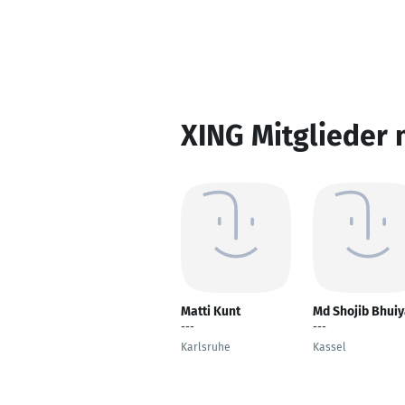
XING Mitglieder 
Matti Kunt
Md Shojib Bhui
---
---
Karlsruhe
Kassel