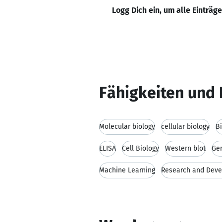
Logg Dich ein, um alle Einträg
Fähigkeiten und 
Molecular biology
cellular biology
B
ELISA
Cell Biology
Western blot
Ge
Machine Learning
Research and Dev