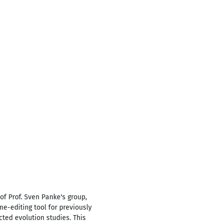
of Prof. Sven Panke's group,
e-editing tool for previously
cted evolution studies. This