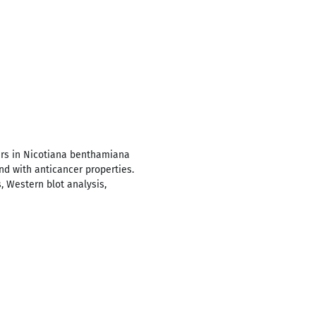
ters in Nicotiana benthamiana
nd with anticancer properties.
s, Western blot analysis,