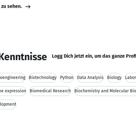
e zu sehen.
Kenntnisse
Logg Dich jetzt ein, um das ganze Prof
ioengineering
Biotechnology
Python
Data Analysis
Biology
Labor
ne expression
Biomedical Research
Biochemistry and Molecular Bio
elopment