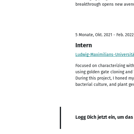
breakthrough opens new avenues
5 Monate, Okt. 2021 - Feb. 2022
Intern
Ludwig-Maximilians-Universit
Focused on characterizing with
using golden gate cloning and 
During this project, I honed my
bacterial culture, and plant ge
Logg Dich jetzt ein, um das