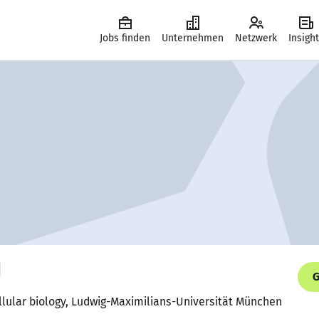
Jobs finden
Unternehmen
Netzwerk
Insigh
G
llular biology, Ludwig-Maximilians-Universität München