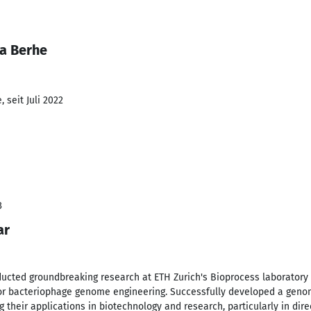
a Berhe
 seit Juli 2022
3
ar
ducted groundbreaking research at ETH Zurich's Bioprocess laboratory 
for bacteriophage genome engineering. Successfully developed a genom
 their applications in biotechnology and research, particularly in dire