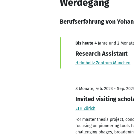
Werdegang
Berufserfahrung von Yohan
Bis heute
4 Jahre und 2 Monate,
Research Assistant
Helmholtz Zentrum München
8 Monate, Feb. 2023 - Sep. 202
Invited visiting schol
ETH Zürich
For master thesis project, con
focusing on pioneering tools 
challenging phages, broadening