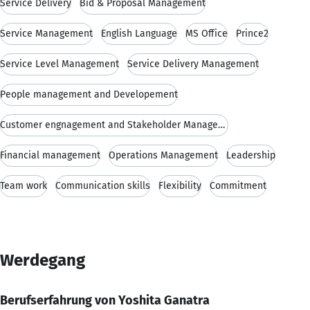
Service Delivery
Bid & Proposal Management
Service Management
English Language
MS Office
Prince2
Service Level Management
Service Delivery Management
People management and Developement
Customer engnagement and Stakeholder Management
Financial management
Operations Management
Leadership
Team work
Communication skills
Flexibility
Commitment
Werdegang
Berufserfahrung von Yoshita Ganatra