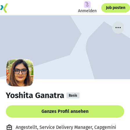
Job posten
Anmelden
Yoshita Ganatra
Basis
Ganzes Profil ansehen
Angestellt, Service Delivery Manager, Capgemini