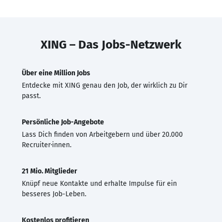
XING – Das Jobs-Netzwerk
Über eine Million Jobs
Entdecke mit XING genau den Job, der wirklich zu Dir
passt.
Persönliche Job-Angebote
Lass Dich finden von Arbeitgebern und über 20.000
Recruiter·innen.
21 Mio. Mitglieder
Knüpf neue Kontakte und erhalte Impulse für ein
besseres Job-Leben.
Kostenlos profitieren