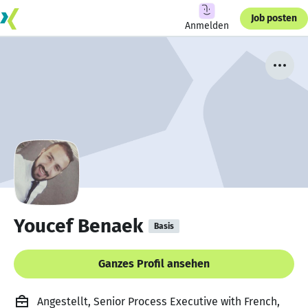
Job posten
Anmelden
Youcef Benaek
Basis
Ganzes Profil ansehen
Angestellt, Senior Process Executive with French,