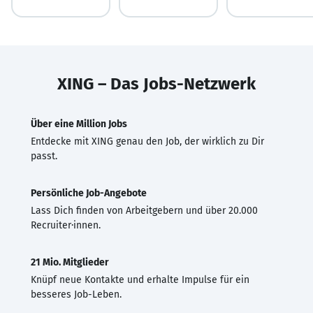
XING – Das Jobs-Netzwerk
Über eine Million Jobs
Entdecke mit XING genau den Job, der wirklich zu Dir
passt.
Persönliche Job-Angebote
Lass Dich finden von Arbeitgebern und über 20.000
Recruiter·innen.
21 Mio. Mitglieder
Knüpf neue Kontakte und erhalte Impulse für ein
besseres Job-Leben.