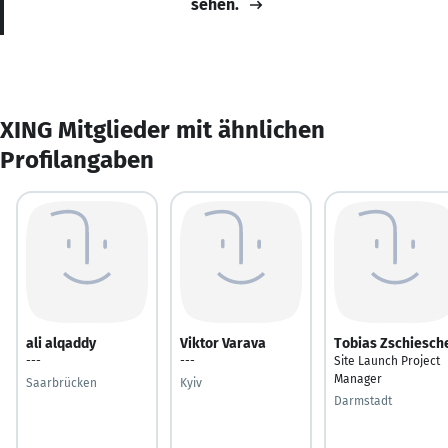
sehen.
XING Mitglieder mit ähnlichen
Profilangaben
ali alqaddy
Viktor Varava
Tobias Zschiesch
---
---
Site Launch Project
Manager
Saarbrücken
Kyiv
Darmstadt