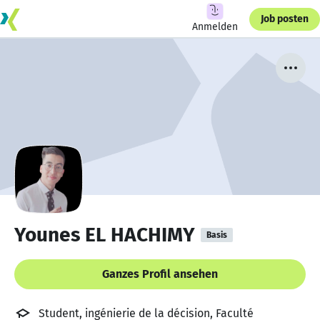
Job posten
Anmelden
Younes EL HACHIMY
Basis
Ganzes Profil ansehen
Student, ingénierie de la décision, Faculté