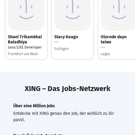
Shani Trikambhai
Stacy Keago
Olorode dayo
Baladhiya
taiwo
---
Java/J2EE Developer
---
Solingen
Frankfurt am Main
Lagos
XING – Das Jobs-Netzwerk
Über eine Million Jobs
Entdecke mit XING genau den Job, der wirklich zu Dir
passt.