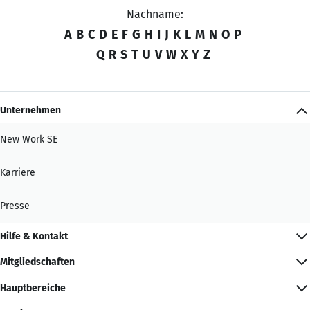
Nachname:
A
B
C
D
E
F
G
H
I
J
K
L
M
N
O
P
Q
R
S
T
U
V
W
X
Y
Z
Unternehmen
New Work SE
Karriere
Presse
Hilfe & Kontakt
Mitgliedschaften
Hauptbereiche