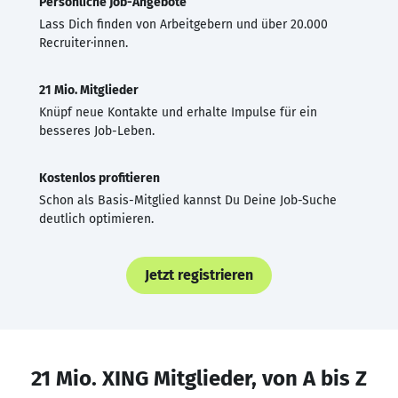
Persönliche Job-Angebote
Lass Dich finden von Arbeitgebern und über 20.000
Recruiter·innen.
21 Mio. Mitglieder
Knüpf neue Kontakte und erhalte Impulse für ein
besseres Job-Leben.
Kostenlos profitieren
Schon als Basis-Mitglied kannst Du Deine Job-Suche
deutlich optimieren.
Jetzt registrieren
21 Mio. XING Mitglieder, von A bis Z