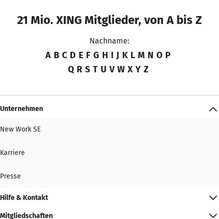
21 Mio. XING Mitglieder, von A bis Z
Nachname:
A
B
C
D
E
F
G
H
I
J
K
L
M
N
O
P
Q
R
S
T
U
V
W
X
Y
Z
Unternehmen
New Work SE
Karriere
Presse
Hilfe & Kontakt
Mitgliedschaften