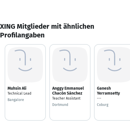
XING Mitglieder mit ähnlichen
Profilangaben
Muhsin Ali
Anggy Emmanuel
Ganesh
Chacón Sánchez
Yerramsetty
Technical Lead
Teacher Assistant
---
Bangalore
Dortmund
Coburg