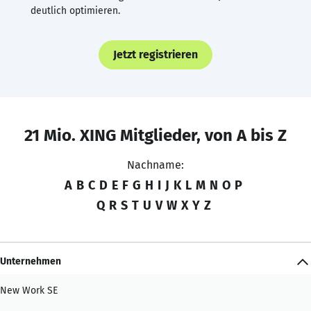
deutlich optimieren.
Jetzt registrieren
21 Mio. XING Mitglieder, von A bis Z
Nachname:
A
B
C
D
E
F
G
H
I
J
K
L
M
N
O
P
Q
R
S
T
U
V
W
X
Y
Z
Unternehmen
New Work SE