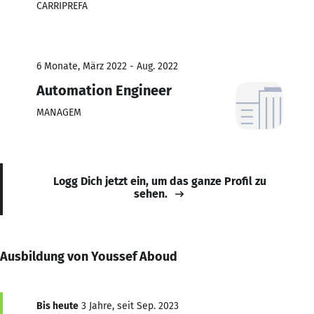
CARRIPREFA
6 Monate, März 2022 - Aug. 2022
Automation Engineer
MANAGEM
Logg Dich jetzt ein, um das ganze Profil zu
sehen.
Ausbildung von Youssef Aboud
Bis heute
3 Jahre, seit Sep. 2023