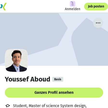
Job posten
Anmelden
Youssef Aboud
Basis
Ganzes Profil ansehen
Student, Master of science System design,