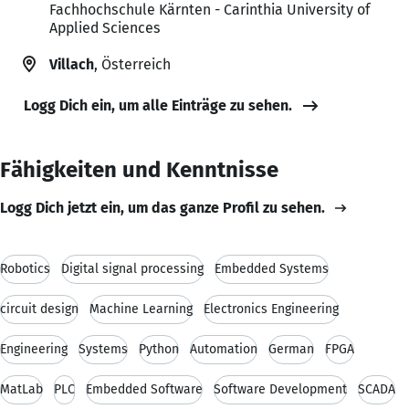
Fachhochschule Kärnten - Carinthia University of
Applied Sciences
Villach
, Österreich
Logg Dich ein, um alle Einträge zu sehen.
Fähigkeiten und Kenntnisse
Logg Dich jetzt ein, um das ganze Profil zu sehen.
Robotics
Digital signal processing
Embedded Systems
circuit design
Machine Learning
Electronics Engineering
Engineering
Systems
Python
Automation
German
FPGA
MatLab
PLC
Embedded Software
Software Development
SCADA