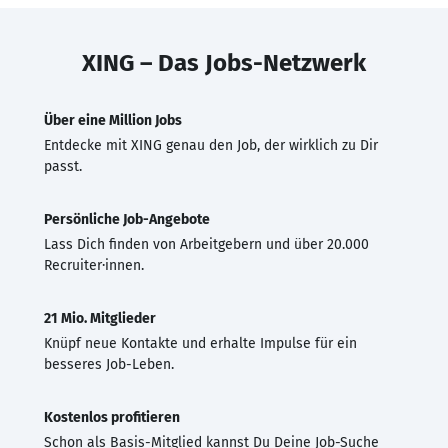
XING – Das Jobs-Netzwerk
Über eine Million Jobs
Entdecke mit XING genau den Job, der wirklich zu Dir
passt.
Persönliche Job-Angebote
Lass Dich finden von Arbeitgebern und über 20.000
Recruiter·innen.
21 Mio. Mitglieder
Knüpf neue Kontakte und erhalte Impulse für ein
besseres Job-Leben.
Kostenlos profitieren
Schon als Basis-Mitglied kannst Du Deine Job-Suche