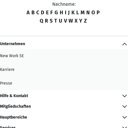
Nachname:
A
B
C
D
E
F
G
H
I
J
K
L
M
N
O
P
Q
R
S
T
U
V
W
X
Y
Z
Unternehmen
New Work SE
Karriere
Presse
Hilfe & Kontakt
Mitgliedschaften
Hauptbereiche
Services