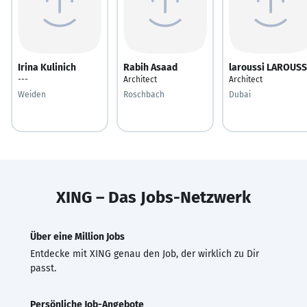
Irina Kulinich
Rabih Asaad
laroussi LAROUSS
---
Architect
Architect
Weiden
Roschbach
Dubai
XING – Das Jobs-Netzwerk
Über eine Million Jobs
Entdecke mit XING genau den Job, der wirklich zu Dir
passt.
Persönliche Job-Angebote