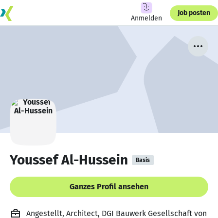
Job posten
Anmelden
Youssef Al-Hussein
Basis
Ganzes Profil ansehen
Angestellt, Architect, DGI Bauwerk Gesellschaft von