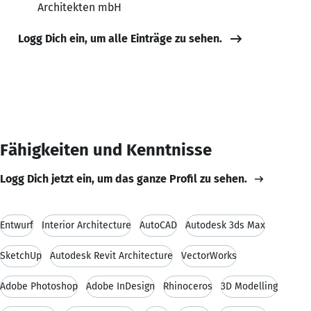
Architekten mbH
Logg Dich ein, um alle Einträge zu sehen.
Fähigkeiten und Kenntnisse
Logg Dich jetzt ein, um das ganze Profil zu sehen.
Entwurf
Interior Architecture
AutoCAD
Autodesk 3ds Max
SketchUp
Autodesk Revit Architecture
VectorWorks
Adobe Photoshop
Adobe InDesign
Rhinoceros
3D Modelling