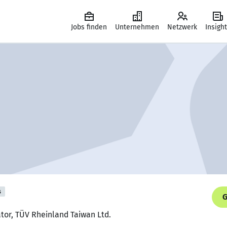
Jobs finden
Unternehmen
Netzwerk
Insigh
s
G
ator, TÜV Rheinland Taiwan Ltd.