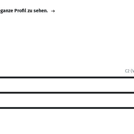
 ganze Profil zu sehen.
C2 (