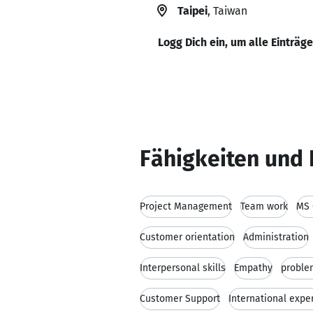
Taipei
, Taiwan
Logg Dich ein, um alle Einträg
Fähigkeiten und 
Project Management
Team work
MS 
Customer orientation
Administration
Interpersonal skills
Empathy
problem
Customer Support
International expe