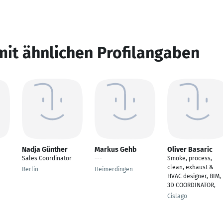
mit ähnlichen Profilangaben
Nadja Günther
Markus Gehb
Oliver Basaric
Sales Coordinator
---
Smoke, process,
clean, exhaust &
Berlin
Heimerdingen
HVAC designer, BIM,
3D COORDINATOR,
Cislago