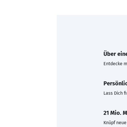
Über eine
Entdecke mi
Persönli
Lass Dich f
21 Mio. M
Knüpf neue 