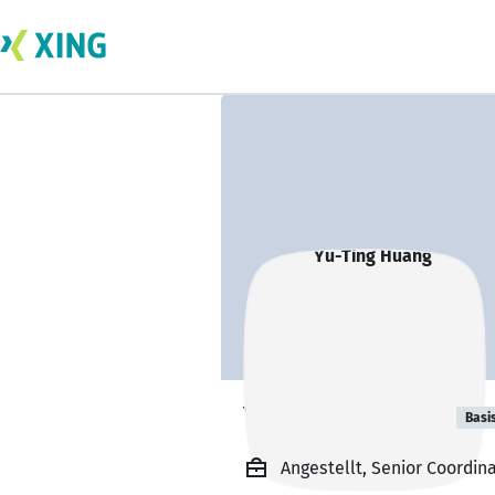
Yu-Ting Huang
Basi
Angestellt, Senior Coordin