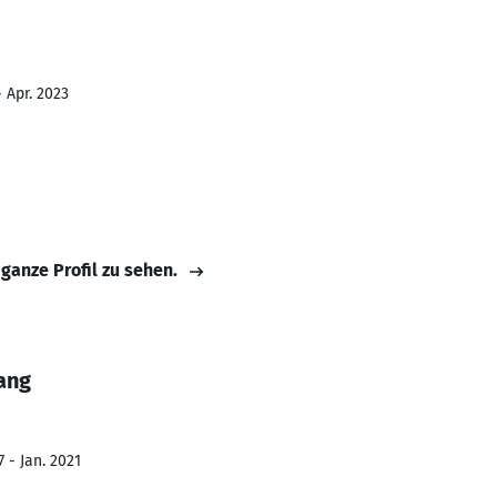
- Apr. 2023
 ganze Profil zu sehen.
ang
 - Jan. 2021