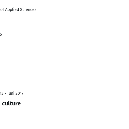
 of Applied Sciences
6
3 - Juni 2017
 culture