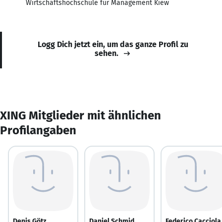
Wirtschaftshochschule für Management Kiew
Logg Dich jetzt ein, um das ganze Profil zu
sehen.
XING Mitglieder mit ähnlichen
Profilangaben
Denis Götz
Daniel Schmid
Federico Cacciola