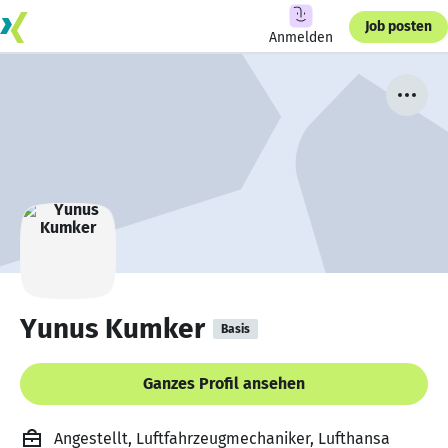
Job posten
Anmelden
Yunus Kumker
Basis
Ganzes Profil ansehen
Angestellt, Luftfahrzeugmechaniker, Lufthansa