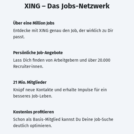
XING – Das Jobs-Netzwerk
Über eine Million Jobs
Entdecke mit XING genau den Job, der wirklich zu Dir
passt.
Persönliche Job-Angebote
Lass Dich finden von Arbeitgebern und über 20.000
Recruiter·innen.
21 Mio. Mitglieder
Knüpf neue Kontakte und erhalte Impulse für ein
besseres Job-Leben.
Kostenlos profitieren
Schon als Basis-Mitglied kannst Du Deine Job-Suche
deutlich optimieren.