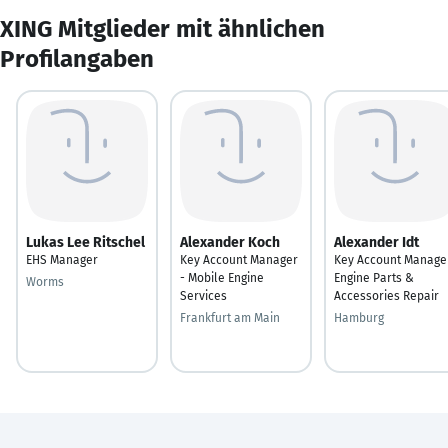
XING Mitglieder mit ähnlichen
Profilangaben
Lukas Lee Ritschel
Alexander Koch
Alexander Idt
EHS Manager
Key Account Manager
Key Account Manage
- Mobile Engine
Engine Parts &
Worms
Services
Accessories Repair
Frankfurt am Main
Hamburg