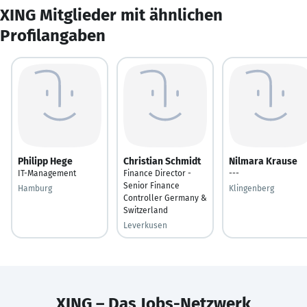
XING Mitglieder mit ähnlichen
Profilangaben
Philipp Hege
Christian Schmidt
Nilmara Krause
IT-Management
Finance Director -
---
Senior Finance
Hamburg
Klingenberg
Controller Germany &
Switzerland
Leverkusen
XING – Das Jobs-Netzwerk