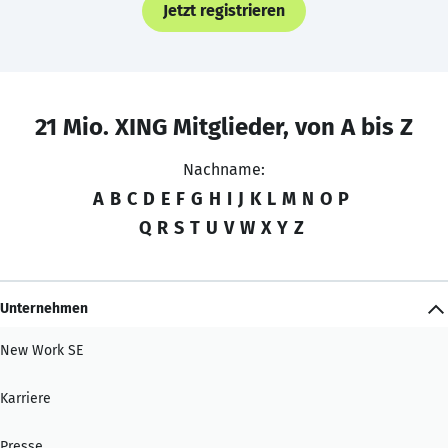
Jetzt registrieren
21 Mio. XING Mitglieder, von A bis Z
Nachname:
A
B
C
D
E
F
G
H
I
J
K
L
M
N
O
P
Q
R
S
T
U
V
W
X
Y
Z
Unternehmen
New Work SE
Karriere
Presse