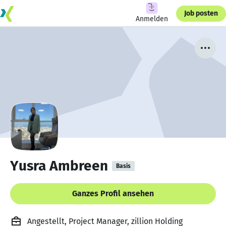
Job posten
Anmelden
Yusra Ambreen
Basis
Ganzes Profil ansehen
Angestellt, Project Manager, zillion Holding