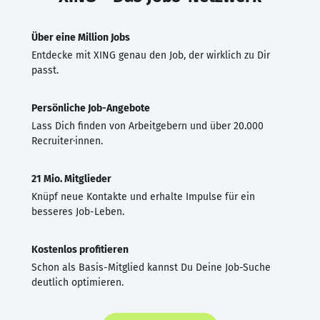
Über eine Million Jobs
Entdecke mit XING genau den Job, der wirklich zu Dir
passt.
Persönliche Job-Angebote
Lass Dich finden von Arbeitgebern und über 20.000
Recruiter·innen.
21 Mio. Mitglieder
Knüpf neue Kontakte und erhalte Impulse für ein
besseres Job-Leben.
Kostenlos profitieren
Schon als Basis-Mitglied kannst Du Deine Job-Suche
deutlich optimieren.