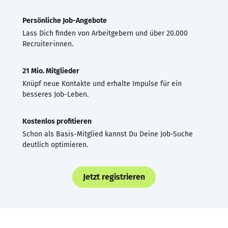
Persönliche Job-Angebote
Lass Dich finden von Arbeitgebern und über 20.000
Recruiter·innen.
21 Mio. Mitglieder
Knüpf neue Kontakte und erhalte Impulse für ein
besseres Job-Leben.
Kostenlos profitieren
Schon als Basis-Mitglied kannst Du Deine Job-Suche
deutlich optimieren.
Jetzt registrieren