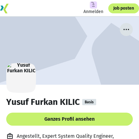
Job posten
Anmelden
Yusuf Furkan KILIC
Basis
Ganzes Profil ansehen
Angestellt, Expert System Quality Engineer,