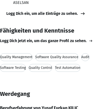
ASELSAN
Logg Dich ein, um alle Einträge zu sehen.
Fähigkeiten und Kenntnisse
Logg Dich jetzt ein, um das ganze Profil zu sehen.
Quality Management
Software Quality Assurance
Audit
Software Testing
Quality Control
Test Automation
Werdegang
Berufserfahrung von Yusuf Furkan KILIC