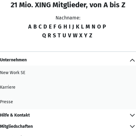
21 Mio. XING Mitglieder, von A bis Z
Nachname:
A
B
C
D
E
F
G
H
I
J
K
L
M
N
O
P
Q
R
S
T
U
V
W
X
Y
Z
Unternehmen
New Work SE
Karriere
Presse
Hilfe & Kontakt
Mitgliedschaften