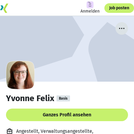
Job posten
Anmelden
Yvonne Felix
Basis
Ganzes Profil ansehen
Angestellt, Verwaltungsangestellte,