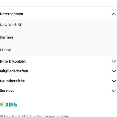
Unternehmen
New Work SE
Karriere
Presse
Hilfe & Kontakt
Mitgliedschaften
Hauptbereiche
Services
© New Work SE | Alle Rechte vorbehalten