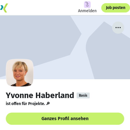
Job posten
Anmelden
Yvonne Haberland
Basis
ist offen für Projekte. 🔎
Ganzes Profil ansehen