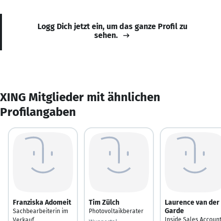
Logg Dich jetzt ein, um das ganze Profil zu
sehen.
XING Mitglieder mit ähnlichen
Profilangaben
Franziska Adomeit
Tim Zülch
Laurence van der
Garde
Sachbearbeiterin im
Photovoltaikberater
Inside Sales Accoun
Verkauf