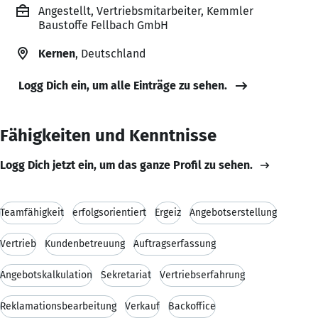
Angestellt, Vertriebsmitarbeiter, Kemmler
Baustoffe Fellbach GmbH
Kernen
, Deutschland
Logg Dich ein, um alle Einträge zu sehen.
Fähigkeiten und Kenntnisse
Logg Dich jetzt ein, um das ganze Profil zu sehen.
Teamfähigkeit
erfolgsorientiert
Ergeiz
Angebotserstellung
Vertrieb
Kundenbetreuung
Auftragserfassung
Angebotskalkulation
Sekretariat
Vertriebserfahrung
Reklamationsbearbeitung
Verkauf
Backoffice