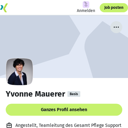
Job posten
Anmelden
Yvonne Mauerer
Basis
Ganzes Profil ansehen
Angestellt, Teamleitung des Gesamt Pflege Support