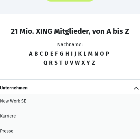
21 Mio. XING Mitglieder, von A bis Z
Nachname:
A
B
C
D
E
F
G
H
I
J
K
L
M
N
O
P
Q
R
S
T
U
V
W
X
Y
Z
Unternehmen
New Work SE
Karriere
Presse