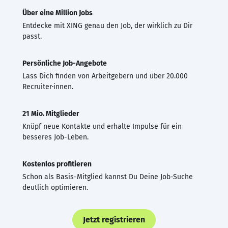
Über eine Million Jobs
Entdecke mit XING genau den Job, der wirklich zu Dir
passt.
Persönliche Job-Angebote
Lass Dich finden von Arbeitgebern und über 20.000
Recruiter·innen.
21 Mio. Mitglieder
Knüpf neue Kontakte und erhalte Impulse für ein
besseres Job-Leben.
Kostenlos profitieren
Schon als Basis-Mitglied kannst Du Deine Job-Suche
deutlich optimieren.
Jetzt registrieren