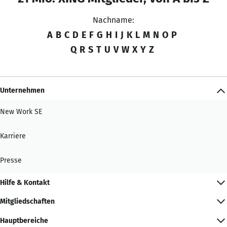
Nachname:
A
B
C
D
E
F
G
H
I
J
K
L
M
N
O
P
Q
R
S
T
U
V
W
X
Y
Z
Unternehmen
New Work SE
Karriere
Presse
Hilfe & Kontakt
Mitgliedschaften
Hauptbereiche