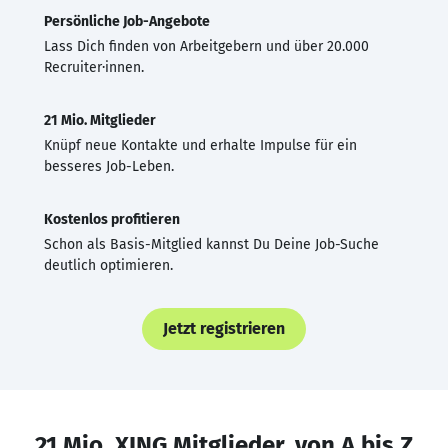
Persönliche Job-Angebote
Lass Dich finden von Arbeitgebern und über 20.000
Recruiter·innen.
21 Mio. Mitglieder
Knüpf neue Kontakte und erhalte Impulse für ein
besseres Job-Leben.
Kostenlos profitieren
Schon als Basis-Mitglied kannst Du Deine Job-Suche
deutlich optimieren.
Jetzt registrieren
21 Mio. XING Mitglieder, von A bis Z