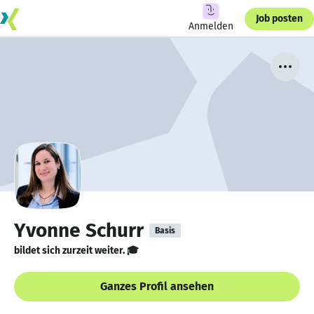
Job posten
Anmelden
Yvonne Schurr
Basis
bildet sich zurzeit weiter. 🎓
Ganzes Profil ansehen