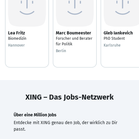
Lea Fritz
Marc Boumeester
Gleb Iankevich
Biomedizin
Forscher und Berater
PhD Student
für Politik
Hannover
Karlsruhe
Berlin
XING – Das Jobs-Netzwerk
Über eine Million Jobs
Entdecke mit XING genau den Job, der wirklich zu Dir
passt.