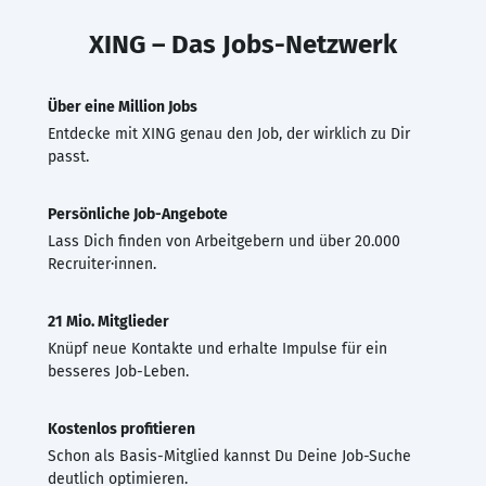
XING – Das Jobs-Netzwerk
Über eine Million Jobs
Entdecke mit XING genau den Job, der wirklich zu Dir
passt.
Persönliche Job-Angebote
Lass Dich finden von Arbeitgebern und über 20.000
Recruiter·innen.
21 Mio. Mitglieder
Knüpf neue Kontakte und erhalte Impulse für ein
besseres Job-Leben.
Kostenlos profitieren
Schon als Basis-Mitglied kannst Du Deine Job-Suche
deutlich optimieren.