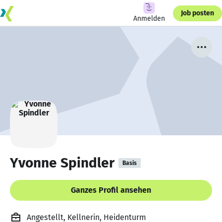
Job posten
Anmelden
Yvonne Spindler
Basis
Ganzes Profil ansehen
Angestellt, Kellnerin, Heidenturm