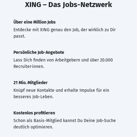
XING – Das Jobs-Netzwerk
Über eine Million Jobs
Entdecke mit XING genau den Job, der wirklich zu Dir
passt.
Persönliche Job-Angebote
Lass Dich finden von Arbeitgebern und über 20.000
Recruiter·innen.
21 Mio. Mitglieder
Knüpf neue Kontakte und erhalte Impulse für ein
besseres Job-Leben.
Kostenlos profitieren
Schon als Basis-Mitglied kannst Du Deine Job-Suche
deutlich optimieren.