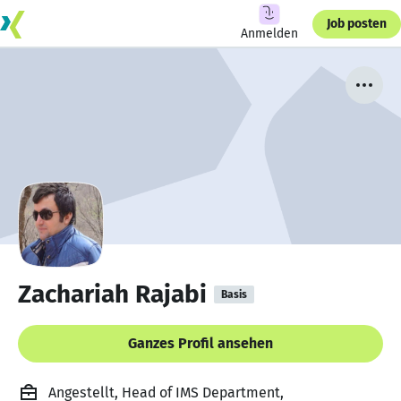
Job posten
Anmelden
Zachariah Rajabi
Basis
Ganzes Profil ansehen
Angestellt, Head of IMS Department,