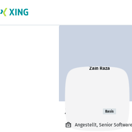
Zain Raza
Basis
Angestellt, Senior Softwar