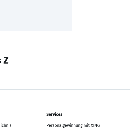
s Z
Services
eichnis
Personalgewinnung mit XING