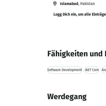
Islamabad
, Pakistan
Logg Dich ein, um alle Einträg
Fähigkeiten und 
Software Development
.NET Core
An
Werdegang