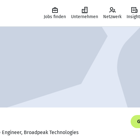
Jobs finden
Unternehmen
Netzwerk
Insigh
G
e Engineer, Broadpeak Technologies