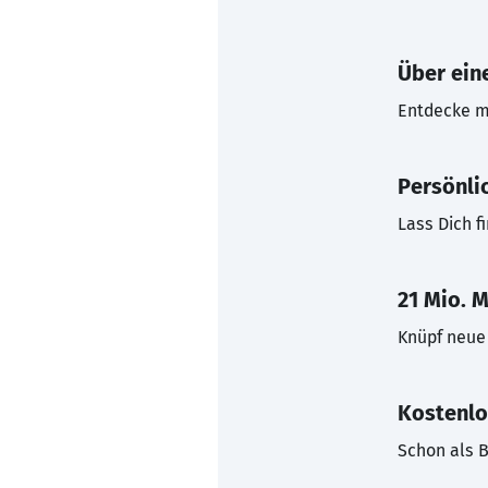
Über eine
Entdecke mi
Persönli
Lass Dich f
21 Mio. M
Knüpf neue 
Kostenlo
Schon als B