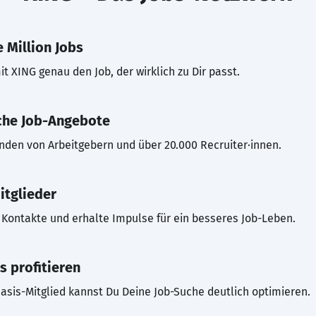
 Million Jobs
t XING genau den Job, der wirklich zu Dir passt.
che Job-Angebote
inden von Arbeitgebern und über 20.000 Recruiter·innen.
itglieder
Kontakte und erhalte Impulse für ein besseres Job-Leben.
s profitieren
asis-Mitglied kannst Du Deine Job-Suche deutlich optimieren.