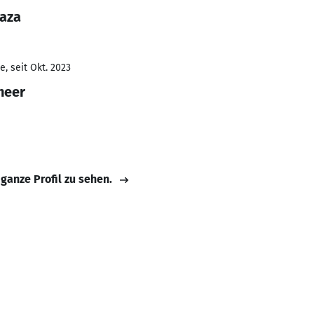
Raza
, seit Okt. 2023
neer
 ganze Profil zu sehen.