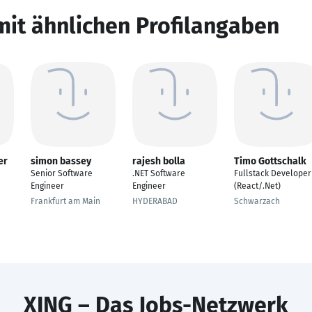
mit ähnlichen Profilangaben
er
simon bassey
rajesh bolla
Timo Gottschalk
Senior Software
.NET Software
Fullstack Developer
Engineer
Engineer
(React/.Net)
Frankfurt am Main
HYDERABAD
Schwarzach
XING – Das Jobs-Netzwerk