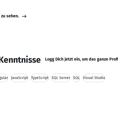
e zu sehen.
Kenntnisse
Logg Dich jetzt ein, um das ganze Prof
gular
JavaScript
TypeScript
SQL Server
SQL
Visual Studio