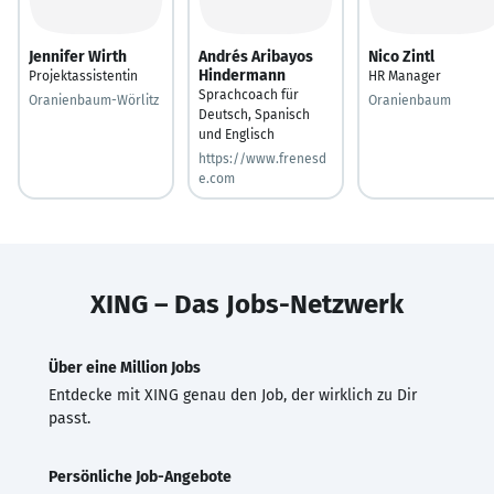
Jennifer Wirth
Andrés Aribayos
Nico Zintl
Hindermann
Projektassistentin
HR Manager
Sprachcoach für
Oranienbaum-Wörlitz
Oranienbaum
Deutsch, Spanisch
und Englisch
https://www.frenesd
e.com
XING – Das Jobs-Netzwerk
Über eine Million Jobs
Entdecke mit XING genau den Job, der wirklich zu Dir
passt.
Persönliche Job-Angebote