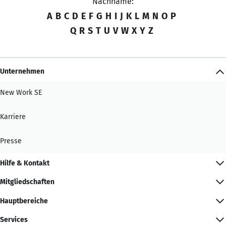
Nachname:
A
B
C
D
E
F
G
H
I
J
K
L
M
N
O
P
Q
R
S
T
U
V
W
X
Y
Z
Unternehmen
New Work SE
Karriere
Presse
Hilfe & Kontakt
Mitgliedschaften
Hauptbereiche
Services