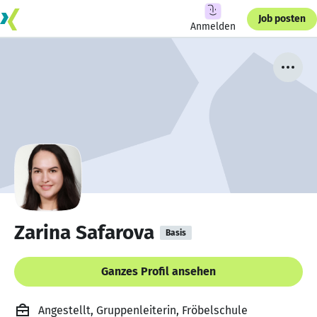
Job posten
Anmelden
Zarina Safarova
Basis
Ganzes Profil ansehen
Angestellt, Gruppenleiterin, Fröbelschule