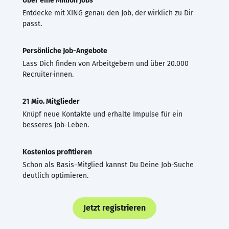
Über eine Million Jobs
Entdecke mit XING genau den Job, der wirklich zu Dir
passt.
Persönliche Job-Angebote
Lass Dich finden von Arbeitgebern und über 20.000
Recruiter·innen.
21 Mio. Mitglieder
Knüpf neue Kontakte und erhalte Impulse für ein
besseres Job-Leben.
Kostenlos profitieren
Schon als Basis-Mitglied kannst Du Deine Job-Suche
deutlich optimieren.
Jetzt registrieren