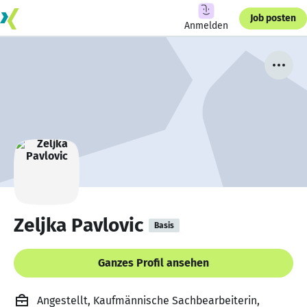
Job posten
Anmelden
Zeljka Pavlovic
Basis
Ganzes Profil ansehen
Angestellt, Kaufmännische Sachbearbeiterin,