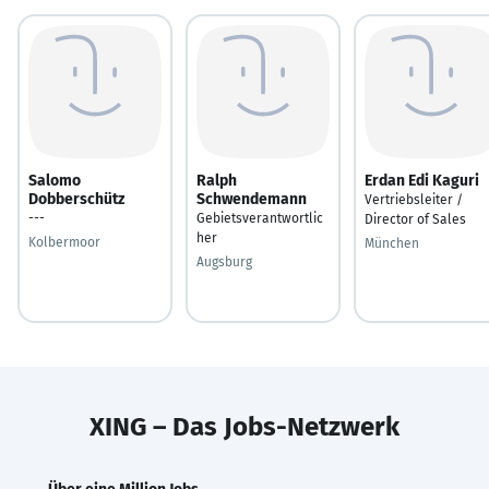
Salomo
Ralph
Erdan Edi Kaguri
Dobberschütz
Schwendemann
Vertriebsleiter /
---
Gebietsverantwortlic
Director of Sales
her
Kolbermoor
München
Augsburg
XING – Das Jobs-Netzwerk