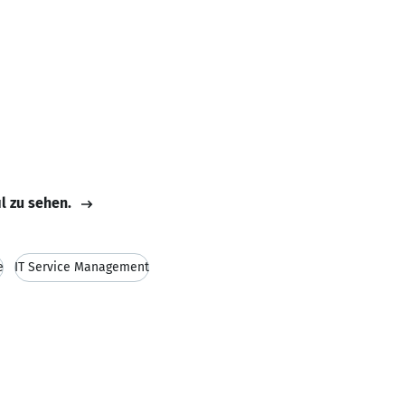
il zu sehen.
e
IT Service Management