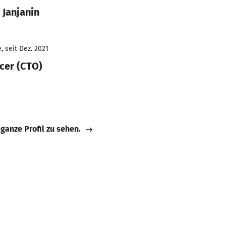
 Janjanin
 seit Dez. 2021
cer (CTO)
 ganze Profil zu sehen.