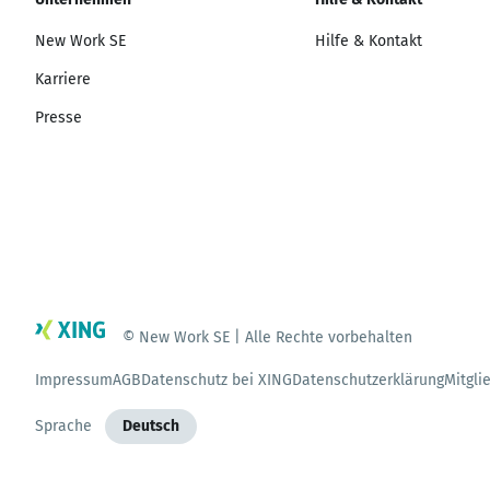
New Work SE
Hilfe & Kontakt
Karriere
Presse
© New Work SE | Alle Rechte vorbehalten
Impressum
AGB
Datenschutz bei XING
Datenschutzerklärung
Mitgli
Sprache
Deutsch