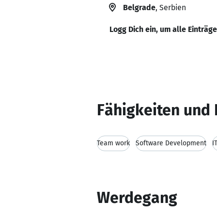
Belgrade
, Serbien
Logg Dich ein, um alle Einträg
Fähigkeiten und 
Team work
Software Development
I
Werdegang