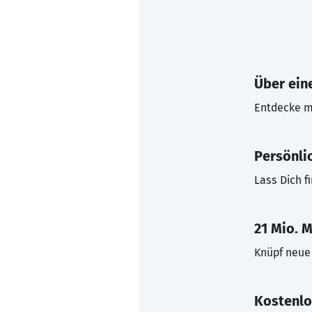
Über eine
Entdecke mi
Persönli
Lass Dich f
21 Mio. M
Knüpf neue 
Kostenlo