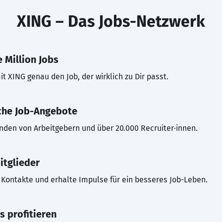
XING – Das Jobs-Netzwerk
 Million Jobs
t XING genau den Job, der wirklich zu Dir passt.
che Job-Angebote
inden von Arbeitgebern und über 20.000 Recruiter·innen.
itglieder
Kontakte und erhalte Impulse für ein besseres Job-Leben.
s profitieren