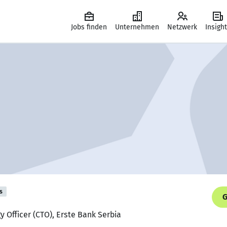
Jobs finden
Unternehmen
Netzwerk
Insigh
s
G
y Officer (CTO), Erste Bank Serbia