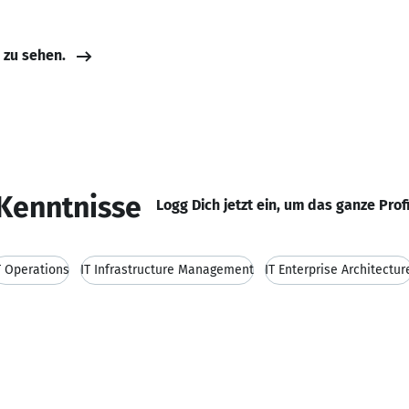
e zu sehen.
Kenntnisse
Logg Dich jetzt ein, um das ganze Prof
T Operations
IT Infrastructure Management
IT Enterprise Architectur