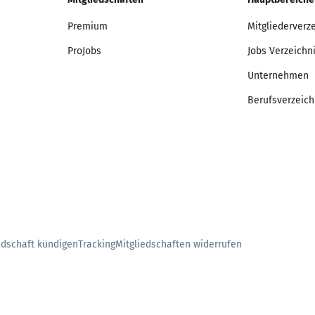
Premium
Mitgliederverz
ProJobs
Jobs Verzeichn
Unternehmen
Berufsverzeich
edschaft kündigen
Tracking
Mitgliedschaften widerrufen