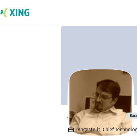
Zeljko Janjanin
Basi
Angestellt, Chief Technolog