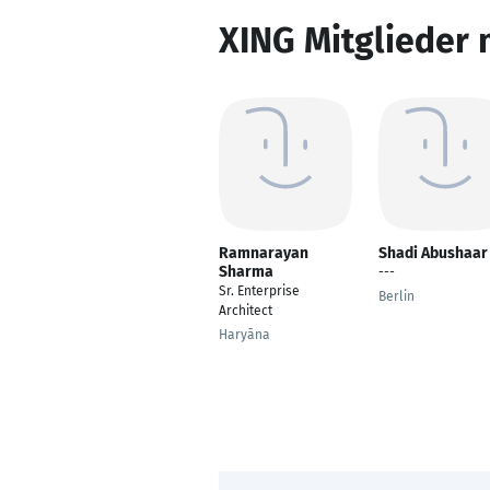
XING Mitglieder 
Ramnarayan
Shadi Abushaar
Sharma
---
Sr. Enterprise
Berlin
Architect
Haryāna