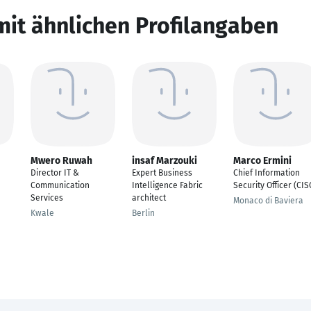
mit ähnlichen Profilangaben
Mwero Ruwah
insaf Marzouki
Marco Ermini
Director IT &
Expert Business
Chief Information
Communication
Intelligence Fabric
Security Officer (CIS
Services
architect
Monaco di Baviera
Kwale
Berlin