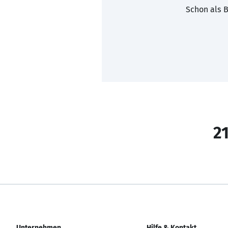
Schon als B
21
Unternehmen
Hilfe & Kontakt