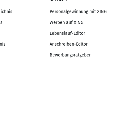
eichnis
Personalgewinnung mit XING
is
Werben auf XING
Lebenslauf-Editor
nis
Anschreiben-Editor
Bewerbungsratgeber