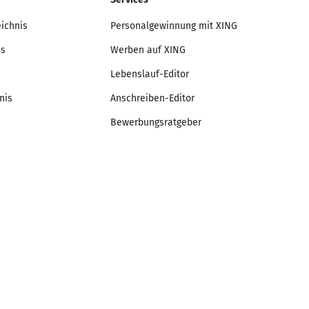
eichnis
Personalgewinnung mit XING
is
Werben auf XING
Lebenslauf-Editor
nis
Anschreiben-Editor
Bewerbungsratgeber