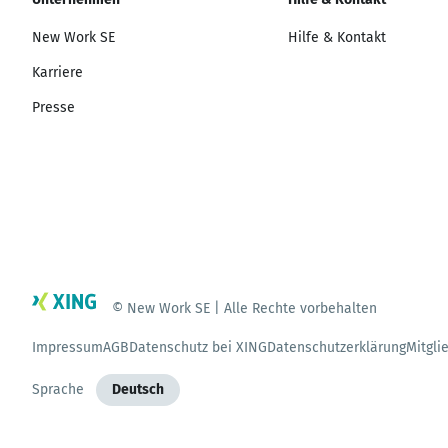
New Work SE
Hilfe & Kontakt
Karriere
Presse
© New Work SE | Alle Rechte vorbehalten
Impressum
AGB
Datenschutz bei XING
Datenschutzerklärung
Mitgli
Sprache
Deutsch