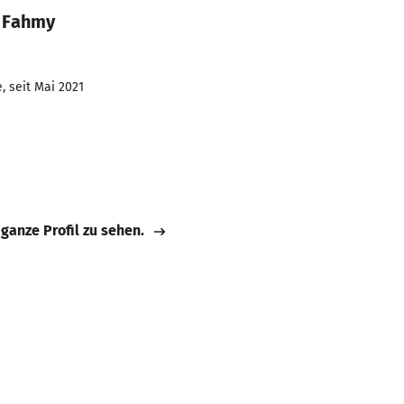
a Fahmy
, seit Mai 2021
 ganze Profil zu sehen.