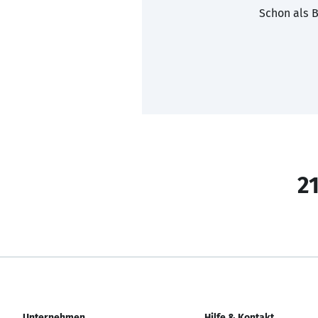
Schon als B
21
Unternehmen
Hilfe & Kontakt