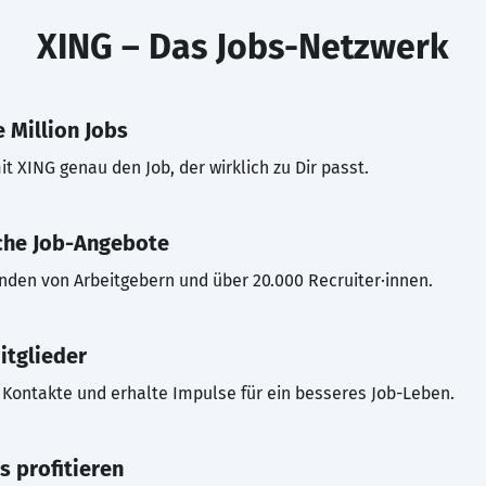
XING – Das Jobs-Netzwerk
 Million Jobs
t XING genau den Job, der wirklich zu Dir passt.
che Job-Angebote
inden von Arbeitgebern und über 20.000 Recruiter·innen.
itglieder
Kontakte und erhalte Impulse für ein besseres Job-Leben.
s profitieren