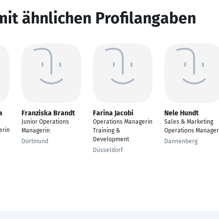
mit ähnlichen Profilangaben
a
Franziska Brandt
Farina Jacobi
Nele Hundt
Junior Operations
Operations Managerin
Sales & Marketing
erin
Managerin
Training &
Operations Manager
Development
Dortmund
Dannenberg
Düsseldorf