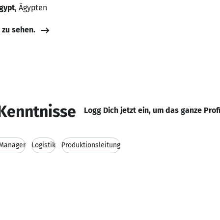
Egypt
, Ägypten
e zu sehen.
Kenntnisse
Logg Dich jetzt ein, um das ganze Prof
 Manager
Logistik
Produktionsleitung