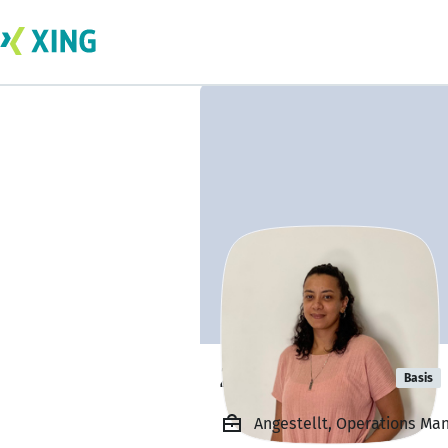
Zeyna Fahmy
Basis
Angestellt, Operations Man