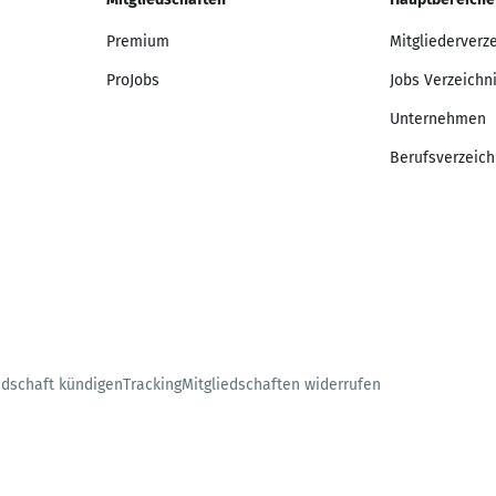
Premium
Mitgliederverz
ProJobs
Jobs Verzeichn
Unternehmen
Berufsverzeich
edschaft kündigen
Tracking
Mitgliedschaften widerrufen