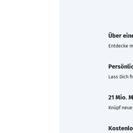
Über eine
Entdecke mi
Persönli
Lass Dich f
21 Mio. M
Knüpf neue 
Kostenlo