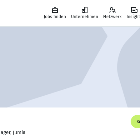
Jobs finden
Unternehmen
Netzwerk
Insigh
G
ager, Jumia