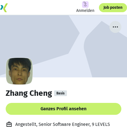
Job posten
Anmelden
Zhang Cheng
Basis
Ganzes Profil ansehen
Angestellt, Senior Software Engineer, 9 LEVELS