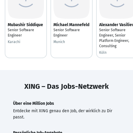
Mubashir Siddique
Michael Mannefeld
Alexander Vasilie
Senior Software
Senior Software
Senior Software
Engineer
Engineer
Engineer, Senior
Platform Engineer,
Karachi
Munich
Consulting
Köln
XING – Das Jobs-Netzwerk
Über eine Million Jobs
Entdecke mit XING genau den Job, der wirklich zu Dir
passt.
Persönliche Job-Angebote