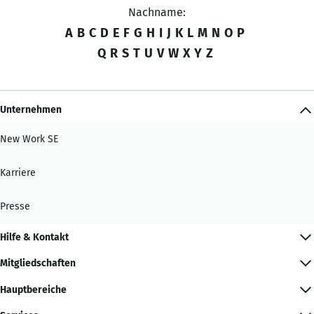
Nachname:
A
B
C
D
E
F
G
H
I
J
K
L
M
N
O
P
Q
R
S
T
U
V
W
X
Y
Z
Unternehmen
New Work SE
Karriere
Presse
Hilfe & Kontakt
Mitgliedschaften
Hauptbereiche