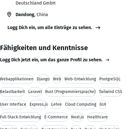
Deutschland GmbH
Dandong
, China
Logg Dich ein, um alle Einträge zu sehen.
Fähigkeiten und Kenntnisse
Logg Dich jetzt ein, um das ganze Profil zu sehen.
Webapplikationen
Django
Web
Web-Entwicklung
PostgreSQL
Belastbarkeit
Laravel
Rust (Programmiersprache)
Tailwind CSS
User Interface
Express.js
Lehre
Cloud Computing
GUI
Full-Stack-Entwicklung
E-Commerce
Next.js
Healthcare