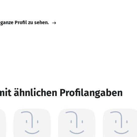
 ganze Profil zu sehen.
mit ähnlichen Profilangaben