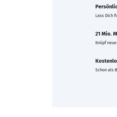
Persönli
Lass Dich f
21 Mio. M
Knüpf neue 
Kostenlo
Schon als B