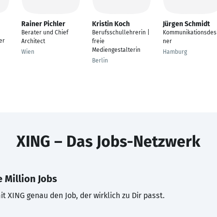
Rainer Pichler
Kristin Koch
Jürgen Schmidt
Berater und Chief
Berufsschullehrerin |
Kommunikationsdes
er
Architect
freie
ner
Mediengestalterin
Wien
Hamburg
Berlin
XING – Das Jobs-Netzwerk
 Million Jobs
t XING genau den Job, der wirklich zu Dir passt.