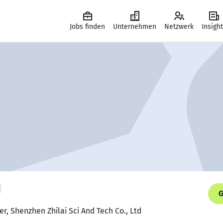
Jobs finden
Unternehmen
Netzwerk
Insigh
G
r, Shenzhen Zhilai Sci And Tech Co., Ltd