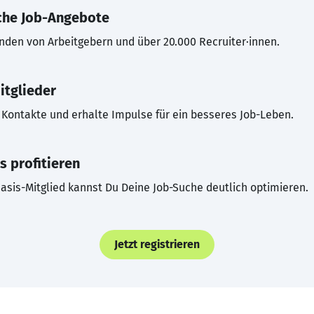
che Job-Angebote
inden von Arbeitgebern und über 20.000 Recruiter·innen.
itglieder
Kontakte und erhalte Impulse für ein besseres Job-Leben.
s profitieren
asis-Mitglied kannst Du Deine Job-Suche deutlich optimieren.
Jetzt registrieren