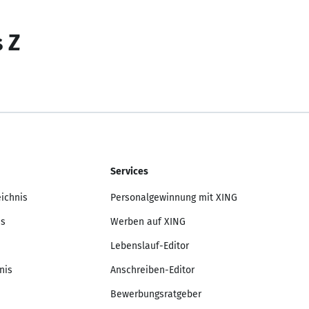
s Z
Services
eichnis
Personalgewinnung mit XING
is
Werben auf XING
Lebenslauf-Editor
nis
Anschreiben-Editor
Bewerbungsratgeber