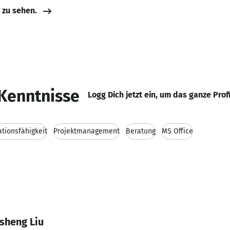
e zu sehen.
Kenntnisse
Logg Dich jetzt ein, um das ganze Prof
ionsfähigkeit
Projektmanagement
Beratung
MS Office
sheng Liu