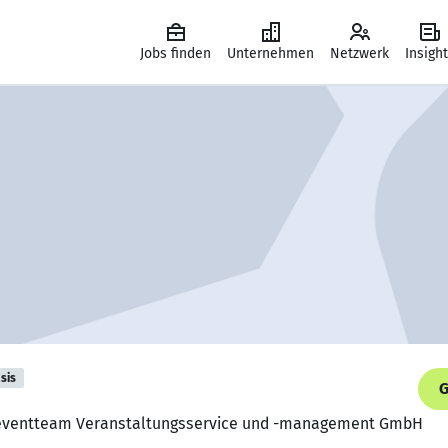
Jobs finden
Unternehmen
Netzwerk
Insigh
sis
G
 eventteam Veranstaltungsservice und -management GmbH