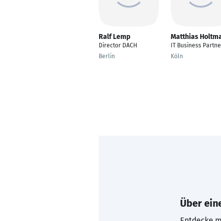
Ralf Lemp
Matthias Holtm
Director DACH
IT Business Partne
Berlin
Köln
Über eine
Entdecke mi