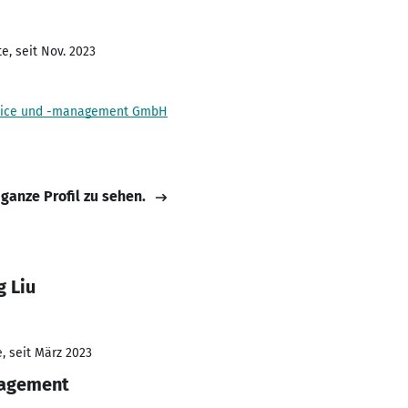
e, seit Nov. 2023
rvice und -management GmbH
 ganze Profil zu sehen.
 Liu
, seit März 2023
nagement