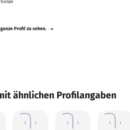
s Europe
 ganze Profil zu sehen.
mit ähnlichen Profilangaben