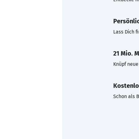
Persönli
Lass Dich f
21 Mio. M
Knüpf neue 
Kostenlo
Schon als B