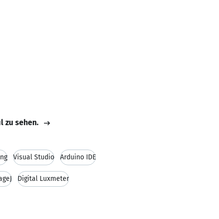
il zu sehen.
ing
Visual Studio
Arduino IDE
ageJ
Digital Luxmeter