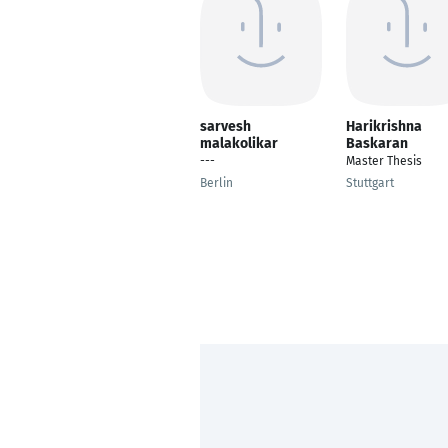
sarvesh
Harikrishna
malakolikar
Baskaran
---
Master Thesis
Berlin
Stuttgart