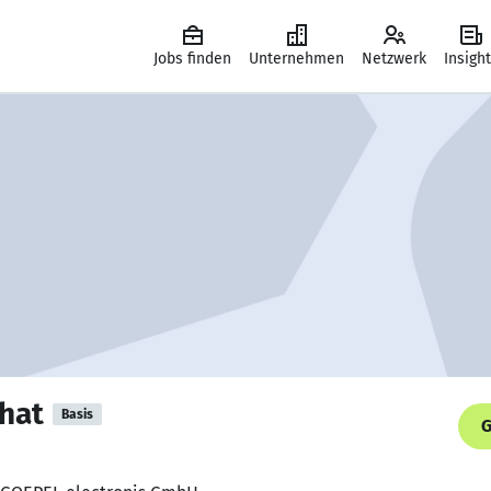
Jobs finden
Unternehmen
Netzwerk
Insigh
hat
Basis
G