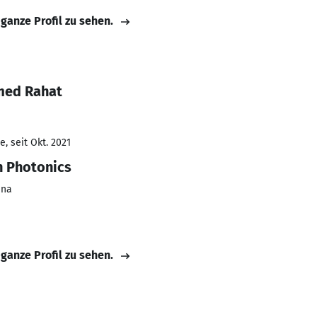
 ganze Profil zu sehen.
med Rahat
, seit Okt. 2021
n Photonics
ena
 ganze Profil zu sehen.