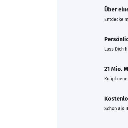
Über eine
Entdecke mi
Persönli
Lass Dich f
21 Mio. M
Knüpf neue 
Kostenlo
Schon als B