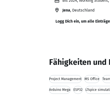
Bis 2024, Working Student
Jena
, Deutschland
Logg Dich ein, um alle Einträg
Fähigkeiten und 
Project Management
MS Office
Team
Arduino Mega
ESP32
LTspice simulat