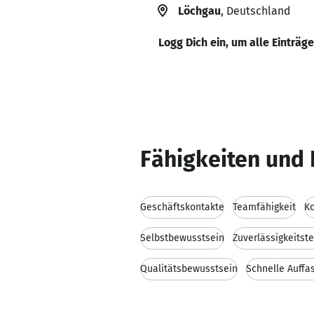
Löchgau
, Deutschland
Logg Dich ein, um alle Einträg
Fähigkeiten und 
Geschäftskontakte
Teamfähigkeit
K
Selbstbewusstsein
Zuverlässigkeitst
Qualitätsbewusstsein
Schnelle Auff