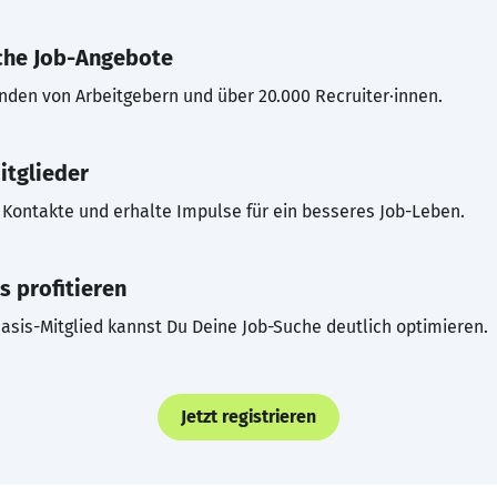
che Job-Angebote
inden von Arbeitgebern und über 20.000 Recruiter·innen.
itglieder
Kontakte und erhalte Impulse für ein besseres Job-Leben.
s profitieren
asis-Mitglied kannst Du Deine Job-Suche deutlich optimieren.
Jetzt registrieren