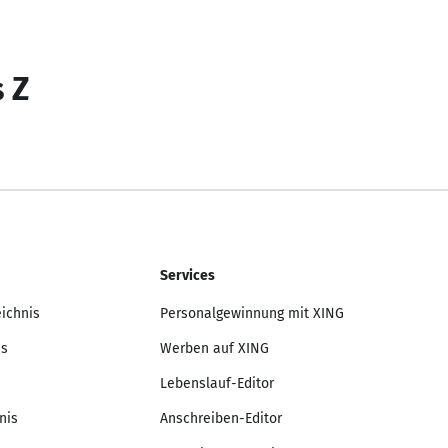
s Z
Services
eichnis
Personalgewinnung mit XING
is
Werben auf XING
Lebenslauf-Editor
nis
Anschreiben-Editor