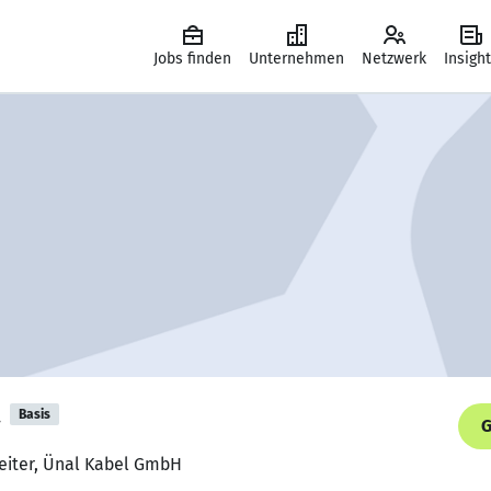
Jobs finden
Unternehmen
Netzwerk
Insigh
a
Basis
G
eiter, Ünal Kabel GmbH