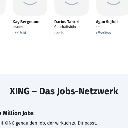
Kay Bergmann
Darius Tahriri
Agan Sejfuli
Leader
Geschäftsführer
---
Saalfeld
Berlin
Effretikon
XING – Das Jobs-Netzwerk
 Million Jobs
t XING genau den Job, der wirklich zu Dir passt.