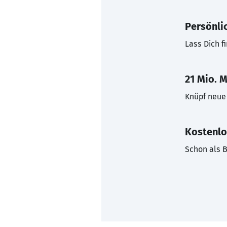
Persönli
Lass Dich f
21 Mio. M
Knüpf neue 
Kostenlo
Schon als B