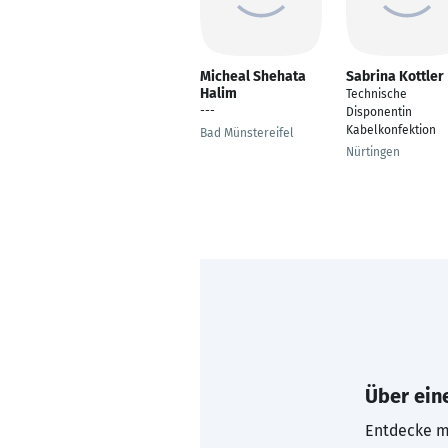
Micheal Shehata
Sabrina Kottler
Halim
Technische
---
Disponentin
Kabelkonfektion
Bad Münstereifel
Nürtingen
Über eine
Entdecke mi