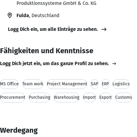
Produktionssysteme GmbH & Co. KG
Fulda
, Deutschland
Logg Dich ein, um alle Einträge zu sehen.
Fähigkeiten und Kenntnisse
Logg Dich jetzt ein, um das ganze Profil zu sehen.
MS Office
Team work
Project Management
SAP
ERP
Logistics
Procurement
Purchasing
Warehousing
Import
Export
Customs
Werdegang