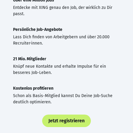
Über eine Million Jobs
Entdecke mit XING genau den Job, der wirklich zu Dir
passt.
Persönliche Job-Angebote
Lass Dich finden von Arbeitgebern und über 20.000
Recruiter·innen.
21 Mio. Mitglieder
Knüpf neue Kontakte und erhalte Impulse für ein
besseres Job-Leben.
Kostenlos profitieren
Schon als Basis-Mitglied kannst Du Deine Job-Suche
deutlich optimieren.
Jetzt registrieren