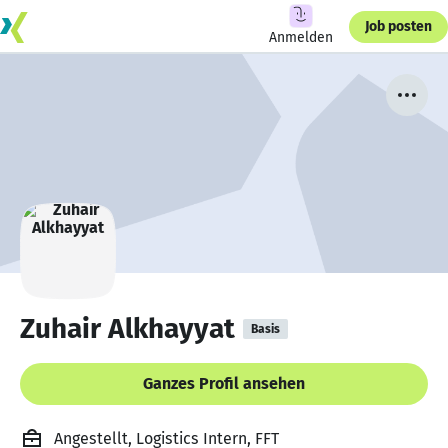
Job posten
Anmelden
Zuhair Alkhayyat
Basis
Ganzes Profil ansehen
Angestellt, Logistics Intern, FFT