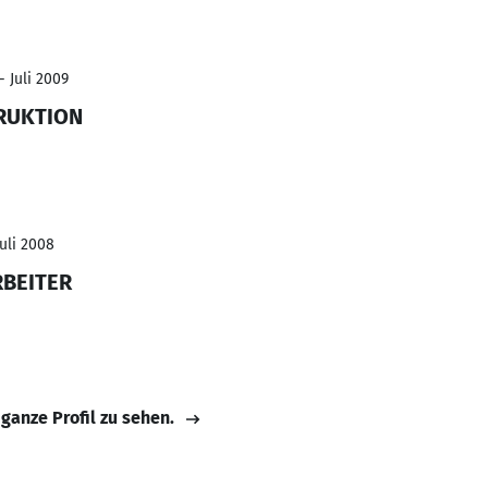
- Juli 2009
RUKTION
Juli 2008
RBEITER
 ganze Profil zu sehen.