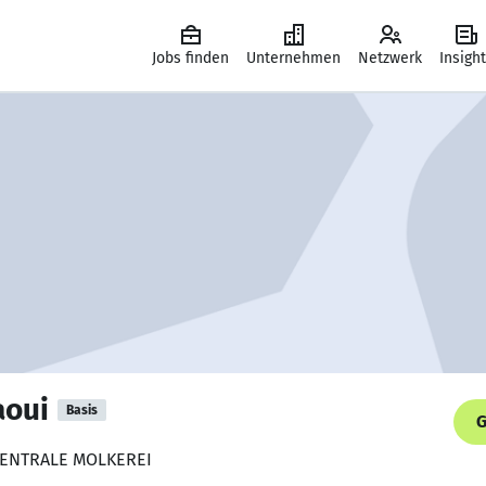
Jobs finden
Unternehmen
Netzwerk
Insigh
aoui
Basis
G
 ZENTRALE MOLKEREI