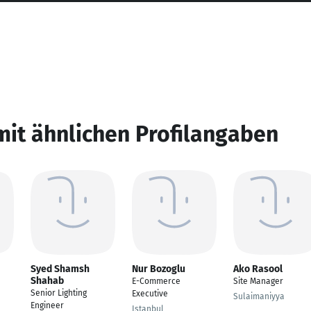
mit ähnlichen Profilangaben
Syed Shamsh
Nur Bozoglu
Ako Rasool
Shahab
E-Commerce
Site Manager
Senior Lighting
Executive
Sulaimaniyya
Engineer
Istanbul