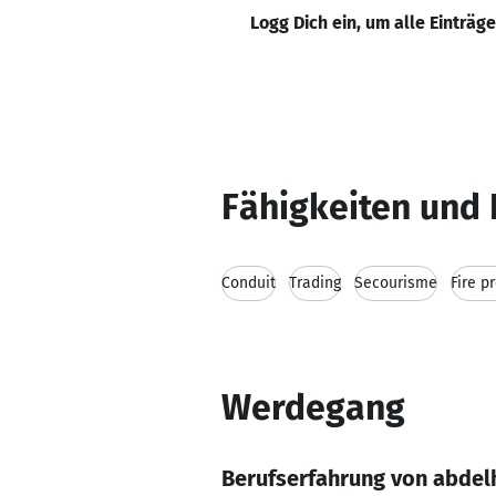
Logg Dich ein, um alle Einträg
Fähigkeiten und 
Conduit
Trading
Secourisme
Fire p
Werdegang
Berufserfahrung von abde