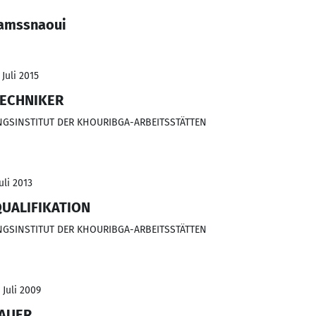
tamssnaoui
 Juli 2015
ECHNIKER
GSINSTITUT DER KHOURIBGA-ARBEITSSTÄTTEN
uli 2013
UALIFIKATION
GSINSTITUT DER KHOURIBGA-ARBEITSSTÄTTEN
 Juli 2009
BAUER