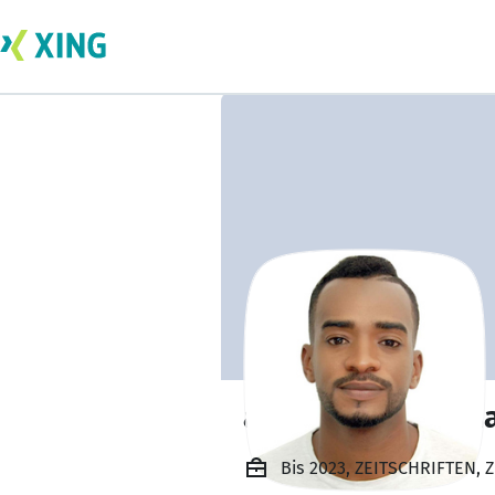
abdelhak tamssn
Bis 2023, ZEITSCHRIFTEN,