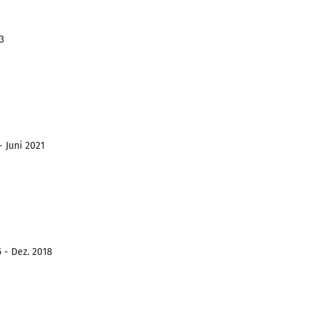
3
- Juni 2021
 - Dez. 2018