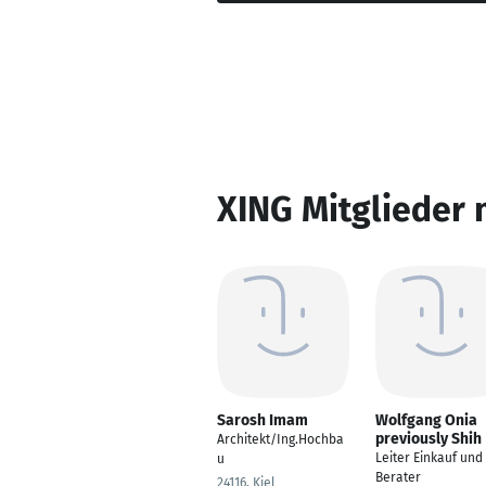
XING Mitglieder 
Sarosh Imam
Wolfgang Onia
previously Shih
Architekt/Ing.Hochba
Leiter Einkauf und
u
Berater
24116, Kiel