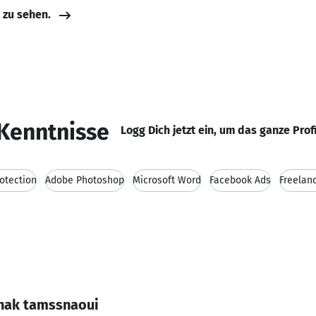
e zu sehen.
Kenntnisse
Logg Dich jetzt ein, um das ganze Prof
rotection
Adobe Photoshop
Microsoft Word
Facebook Ads
Freelan
lhak tamssnaoui