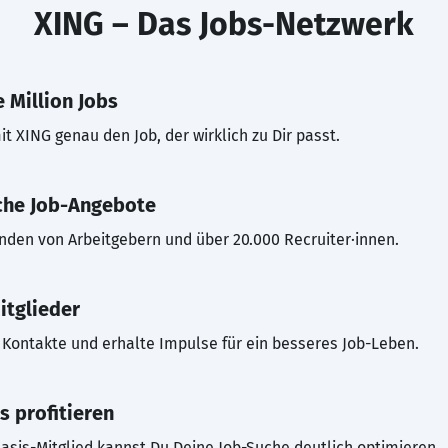
XING – Das Jobs-Netzwerk
 Million Jobs
t XING genau den Job, der wirklich zu Dir passt.
che Job-Angebote
inden von Arbeitgebern und über 20.000 Recruiter·innen.
itglieder
Kontakte und erhalte Impulse für ein besseres Job-Leben.
s profitieren
asis-Mitglied kannst Du Deine Job-Suche deutlich optimieren.