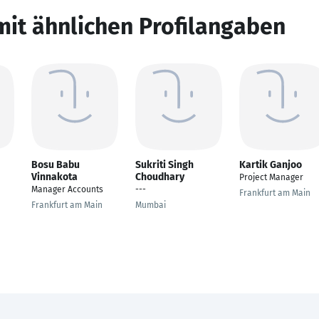
mit ähnlichen Profilangaben
Bosu Babu
Sukriti Singh
Kartik Ganjoo
Vinnakota
Choudhary
Project Manager
Manager Accounts
---
Frankfurt am Main
Frankfurt am Main
Mumbai