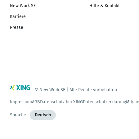
New Work SE
Hilfe & Kontakt
Karriere
Presse
© New Work SE | Alle Rechte vorbehalten
Impressum
AGB
Datenschutz bei XING
Datenschutzerklärung
Mitgli
Sprache
Deutsch