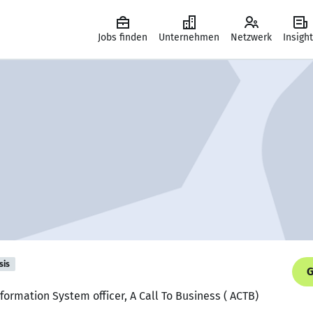
Jobs finden
Unternehmen
Netzwerk
Insigh
sis
G
ormation System officer, A Call To Business ( ACTB)