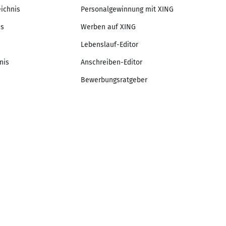
eichnis
Personalgewinnung mit XING
is
Werben auf XING
Lebenslauf-Editor
nis
Anschreiben-Editor
Bewerbungsratgeber