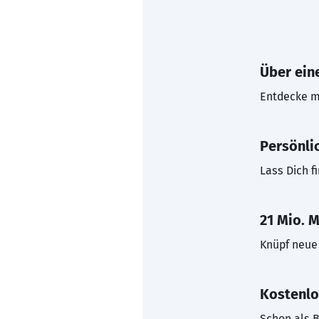
Über eine
Entdecke mi
Persönli
Lass Dich f
21 Mio. M
Knüpf neue 
Kostenlo
Schon als B