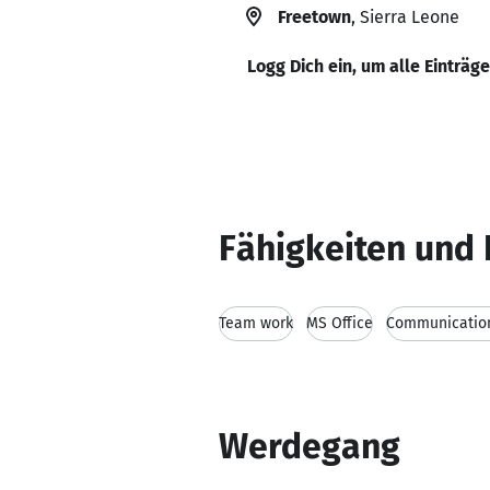
Freetown
, Sierra Leone
Logg Dich ein, um alle Einträg
Fähigkeiten und 
Team work
MS Office
Communication
Werdegang