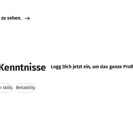
e zu sehen.
Kenntnisse
Logg Dich jetzt ein, um das ganze Prof
 skills
Reliability