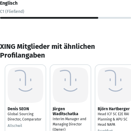
Englisch
C1 (Fließend)
XING Mitglieder mit ähnlichen
Profilangaben
Denis SEON
Jürgen
Björn Hartberger
Waditschatka
Global Sourcing
Head ICF SC E2E RAI
Interim Manager and
Director, Comparator
Planning & APU SC
Managing Director
Head NAPA
Allschwil
(Owner)
Frankfurt