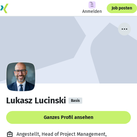
Job posten
Anmelden
Lukasz Lucinski
Basis
Ganzes Profil ansehen
Angestellt, Head of Project Management,