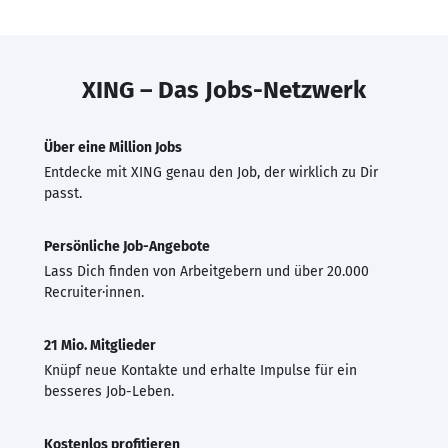
XING – Das Jobs-Netzwerk
Über eine Million Jobs
Entdecke mit XING genau den Job, der wirklich zu Dir
passt.
Persönliche Job-Angebote
Lass Dich finden von Arbeitgebern und über 20.000
Recruiter·innen.
21 Mio. Mitglieder
Knüpf neue Kontakte und erhalte Impulse für ein
besseres Job-Leben.
Kostenlos profitieren