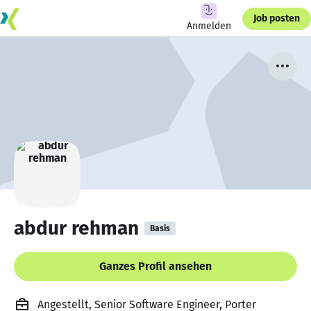
Job posten
Anmelden
abdur rehman
Basis
Ganzes Profil ansehen
Angestellt, Senior Software Engineer, Porter