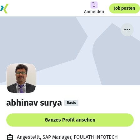
Job posten
Anmelden
abhinav surya
Basis
Ganzes Profil ansehen
Angestellt, SAP Manager, FOULATH INFOTECH