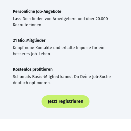
Persönliche Job-Angebote
Lass Dich finden von Arbeitgebern und über 20.000
Recruiter·innen.
21 Mio. Mitglieder
Knüpf neue Kontakte und erhalte Impulse für ein
besseres Job-Leben.
Kostenlos profitieren
Schon als Basis-Mitglied kannst Du Deine Job-Suche
deutlich optimieren.
Jetzt registrieren