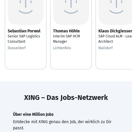
Sebastian Porwol
Thomas Höhle
Klaus Dickgiesse
Senior SAP Logistics
Interim SAP HCM
SAP Cloud ALM - Lea
Consultant
Manager
Architect
Düsseldorf
Lichtenfels
Walldorf
XING – Das Jobs-Netzwerk
Über eine Million Jobs
Entdecke mit XING genau den Job, der wirklich zu Dir
passt.