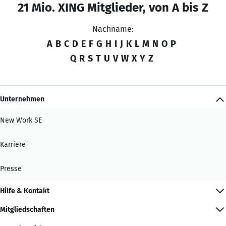
21 Mio. XING Mitglieder, von A bis Z
Nachname:
A
B
C
D
E
F
G
H
I
J
K
L
M
N
O
P
Q
R
S
T
U
V
W
X
Y
Z
Unternehmen
New Work SE
Karriere
Presse
Hilfe & Kontakt
Mitgliedschaften