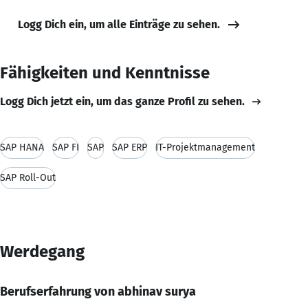
Logg Dich ein, um alle Einträge zu sehen.
Fähigkeiten und Kenntnisse
Logg Dich jetzt ein, um das ganze Profil zu sehen.
SAP HANA
SAP FI
SAP
SAP ERP
IT-Projektmanagement
SAP Roll-Out
Werdegang
Berufserfahrung von abhinav surya