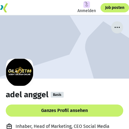
Job posten
Anmelden
adel anggel
Basis
Ganzes Profil ansehen
Inhaber, Head of Marketing, CEO Social Media