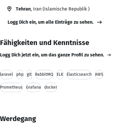
Tehran
, Iran (Islamische Republik )
Logg Dich ein, um alle Einträge zu sehen.
Fähigkeiten und Kenntnisse
Logg Dich jetzt ein, um das ganze Profil zu sehen.
laravel
php
git
RabbitMQ
ELK
Elasticsearch
AWS
Prometheus
Grafana
docker
Werdegang