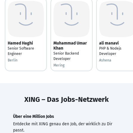
Hamed Haghi
Muhammad Umar
ali manavi
Khan
Senior Software
PHP & Nodejs
Senior Backend
Engineer
Developer
Developer
Berlin
Ashena
Mering
XING – Das Jobs-Netzwerk
Über eine Million Jobs
Entdecke mit XING genau den Job, der wirklich zu Dir
passt.