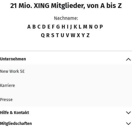
21 Mio. XING Mitglieder, von A bis Z
Nachname:
A
B
C
D
E
F
G
H
I
J
K
L
M
N
O
P
Q
R
S
T
U
V
W
X
Y
Z
Unternehmen
New Work SE
Karriere
Presse
Hilfe & Kontakt
Mitgliedschaften