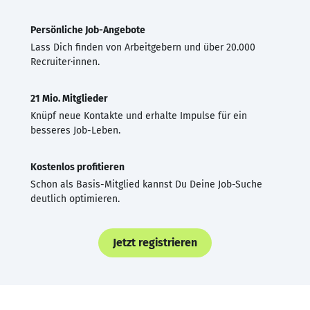
Persönliche Job-Angebote
Lass Dich finden von Arbeitgebern und über 20.000
Recruiter·innen.
21 Mio. Mitglieder
Knüpf neue Kontakte und erhalte Impulse für ein
besseres Job-Leben.
Kostenlos profitieren
Schon als Basis-Mitglied kannst Du Deine Job-Suche
deutlich optimieren.
Jetzt registrieren