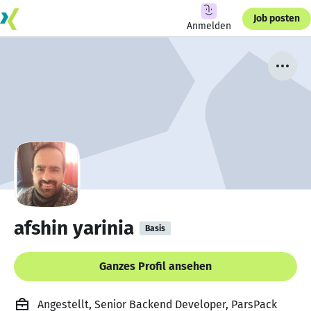
Job posten
Anmelden
afshin yarinia
Basis
Ganzes Profil ansehen
Angestellt, Senior Backend Developer, ParsPack