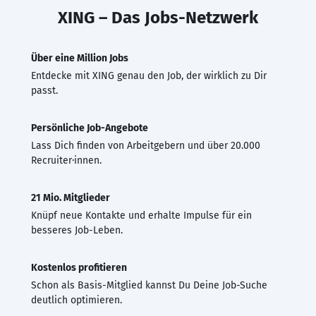
XING – Das Jobs-Netzwerk
Über eine Million Jobs
Entdecke mit XING genau den Job, der wirklich zu Dir
passt.
Persönliche Job-Angebote
Lass Dich finden von Arbeitgebern und über 20.000
Recruiter·innen.
21 Mio. Mitglieder
Knüpf neue Kontakte und erhalte Impulse für ein
besseres Job-Leben.
Kostenlos profitieren
Schon als Basis-Mitglied kannst Du Deine Job-Suche
deutlich optimieren.