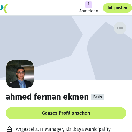
Job posten
Anmelden
ahmed ferman ekmen
Basis
Ganzes Profil ansehen
Angestellt, IT Manager, Kizilkaya Municipality