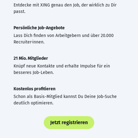
Entdecke mit XING genau den Job, der wirklich zu Dir
passt.
Persönliche Job-Angebote
Lass Dich finden von Arbeitgebern und über 20.000
Recruiter·innen.
21 Mio. Mitglieder
Knüpf neue Kontakte und erhalte Impulse für ein
besseres Job-Leben.
Kostenlos profitieren
Schon als Basis-Mitglied kannst Du Deine Job-Suche
deutlich optimieren.
Jetzt registrieren