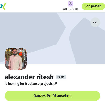
Job posten
Anmelden
alexander ritesh
Basis
is looking for freelance projects. 🔎
Ganzes Profil ansehen