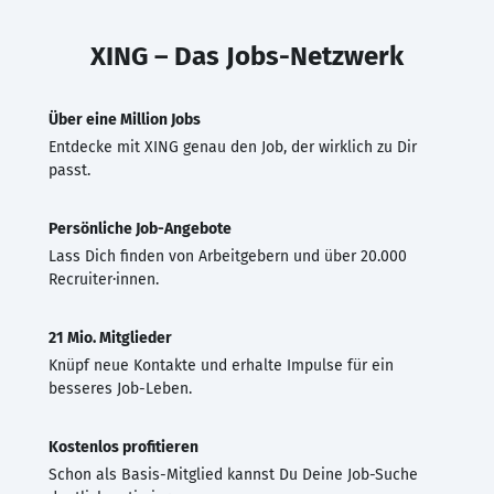
XING – Das Jobs-Netzwerk
Über eine Million Jobs
Entdecke mit XING genau den Job, der wirklich zu Dir
passt.
Persönliche Job-Angebote
Lass Dich finden von Arbeitgebern und über 20.000
Recruiter·innen.
21 Mio. Mitglieder
Knüpf neue Kontakte und erhalte Impulse für ein
besseres Job-Leben.
Kostenlos profitieren
Schon als Basis-Mitglied kannst Du Deine Job-Suche