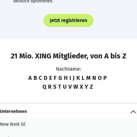
deutlich optimieren.
Jetzt registrieren
21 Mio. XING Mitglieder, von A bis Z
Nachname:
A
B
C
D
E
F
G
H
I
J
K
L
M
N
O
P
Q
R
S
T
U
V
W
X
Y
Z
Unternehmen
New Work SE