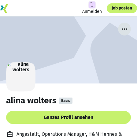
Job posten
Anmelden
alina wolters
Basis
Ganzes Profil ansehen
Angestellt, Operations Manager, H&M Hennes &