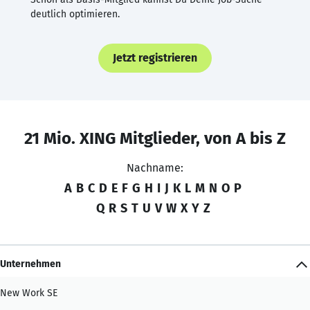
deutlich optimieren.
Jetzt registrieren
21 Mio. XING Mitglieder, von A bis Z
Nachname:
A
B
C
D
E
F
G
H
I
J
K
L
M
N
O
P
Q
R
S
T
U
V
W
X
Y
Z
Unternehmen
New Work SE