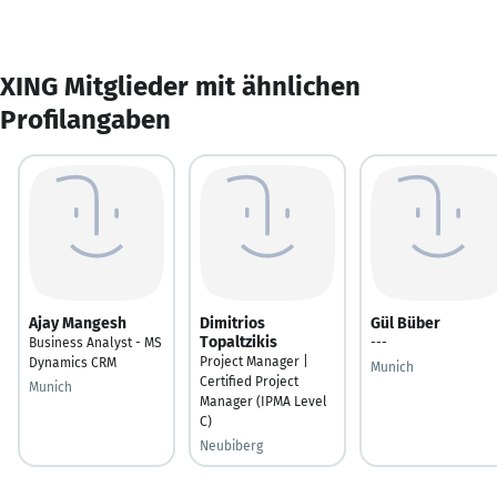
XING Mitglieder mit ähnlichen
Profilangaben
Ajay Mangesh
Dimitrios
Gül Büber
Topaltzikis
Business Analyst - MS
---
Project Manager |
Dynamics CRM
Munich
Certified Project
Munich
Manager (IPMA Level
C)
Neubiberg