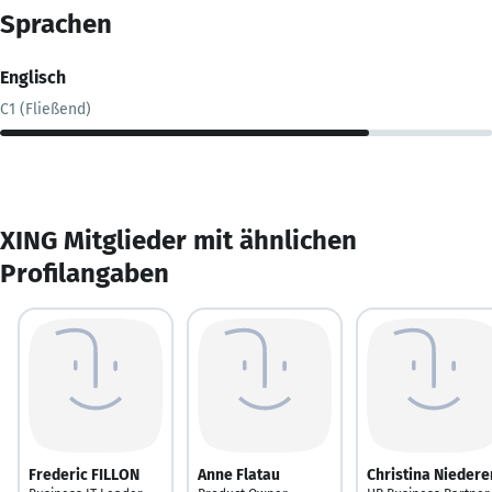
Sprachen
Englisch
C1 (Fließend)
XING Mitglieder mit ähnlichen
Profilangaben
Frederic FILLON
Anne Flatau
Christina Niedere