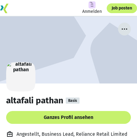
Job posten
Anmelden
altafali pathan
Basis
Ganzes Profil ansehen
Angestellt, Business Lead, Reliance Retail Limited