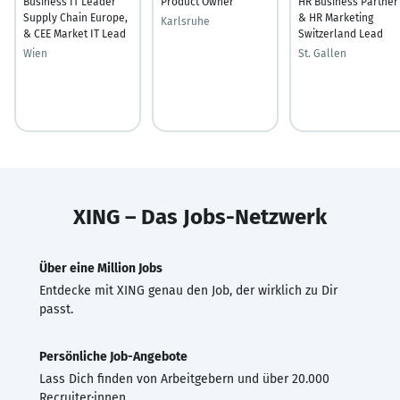
Business IT Leader
Product Owner
HR Business Partner
Supply Chain Europe,
& HR Marketing
Karlsruhe
& CEE Market IT Lead
Switzerland Lead
Wien
St. Gallen
XING – Das Jobs-Netzwerk
Über eine Million Jobs
Entdecke mit XING genau den Job, der wirklich zu Dir
passt.
Persönliche Job-Angebote
Lass Dich finden von Arbeitgebern und über 20.000
Recruiter·innen.