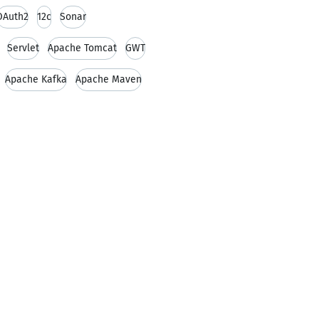
OAuth2
12c
Sonar
Servlet
Apache Tomcat
GWT
Apache Kafka
Apache Maven