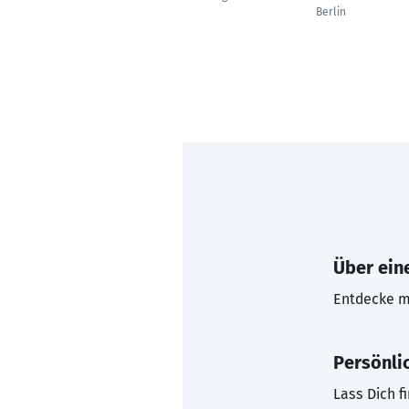
Berlin
Über eine
Entdecke mi
Persönli
Lass Dich f