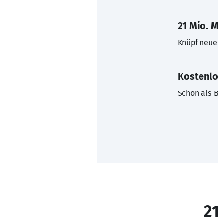
21 Mio. M
Knüpf neue 
Kostenlo
Schon als B
21