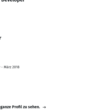
r
 - März 2018
 ganze Profil zu sehen.