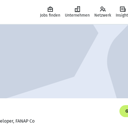
Jobs finden
Unternehmen
Netzwerk
Insigh
G
veloper, FANAP Co