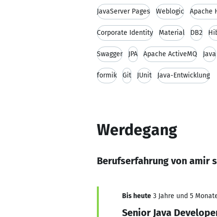
JavaServer Pages
Weblogic
Apache 
Corporate Identity
Material
DB2
Hi
Swagger
JPA
Apache ActiveMQ
Java
formik
Git
JUnit
Java-Entwicklung
Werdegang
Berufserfahrung von amir 
Bis heute
3 Jahre und 5 Monate,
Senior Java Develope