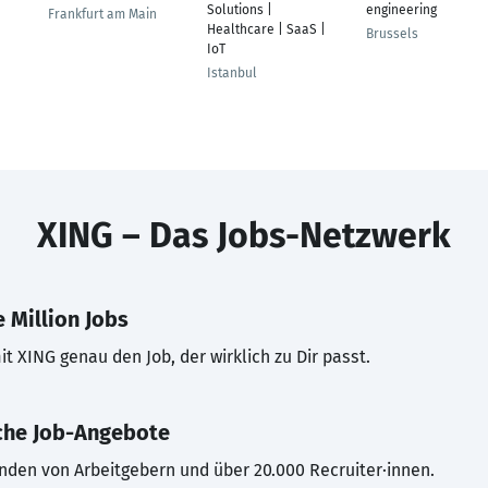
Solutions |
engineering
Frankfurt am Main
Healthcare | SaaS |
Brussels
IoT
Istanbul
XING – Das Jobs-Netzwerk
 Million Jobs
t XING genau den Job, der wirklich zu Dir passt.
che Job-Angebote
inden von Arbeitgebern und über 20.000 Recruiter·innen.