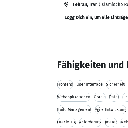
Tehran
, Iran (Islamische R
Logg Dich ein, um alle Einträg
Fähigkeiten und 
Frontend
User Interface
Sicherheit
Webapplikationen
Oracle
Datei
Li
Build Management
Agile Entwicklung
Oracle 11g
Anforderung
Jmeter
Web