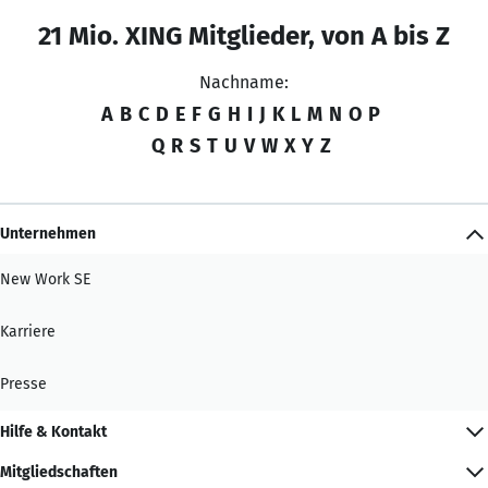
21 Mio. XING Mitglieder, von A bis Z
Nachname:
A
B
C
D
E
F
G
H
I
J
K
L
M
N
O
P
Q
R
S
T
U
V
W
X
Y
Z
Unternehmen
New Work SE
Karriere
Presse
Hilfe & Kontakt
Mitgliedschaften