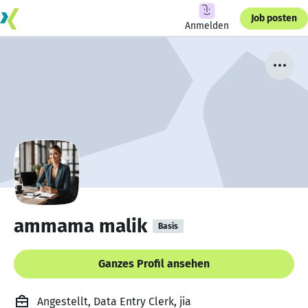
Job posten
Anmelden
ammama malik
Basis
Ganzes Profil ansehen
Angestellt, Data Entry Clerk, jia