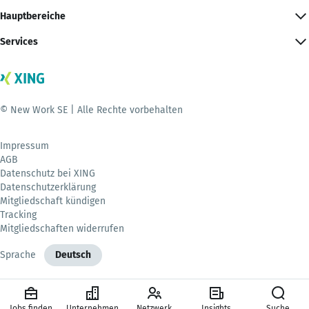
Hauptbereiche
Services
© New Work SE | Alle Rechte vorbehalten
Impressum
AGB
Datenschutz bei XING
Datenschutzerklärung
Mitgliedschaft kündigen
Tracking
Mitgliedschaften widerrufen
Sprache
Deutsch
Jobs finden
Unternehmen
Netzwerk
Insights
Suche