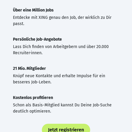
Über eine Million Jobs
Entdecke mit XING genau den Job, der wirklich zu Dir
passt.
Persönliche Job-Angebote
Lass Dich finden von Arbeitgebern und über 20.000
Recruiter·innen.
21 Mio. Mitglieder
Knüpf neue Kontakte und erhalte Impulse für ein
besseres Job-Leben.
Kostenlos profitieren
Schon als Basis-Mitglied kannst Du Deine Job-Suche
deutlich optimieren.
Jetzt registrieren