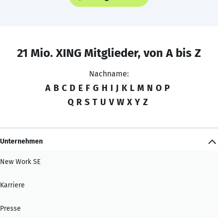
21 Mio. XING Mitglieder, von A bis Z
Nachname:
A
B
C
D
E
F
G
H
I
J
K
L
M
N
O
P
Q
R
S
T
U
V
W
X
Y
Z
Unternehmen
New Work SE
Karriere
Presse