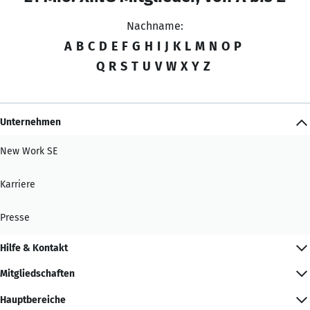
Nachname:
A
B
C
D
E
F
G
H
I
J
K
L
M
N
O
P
Q
R
S
T
U
V
W
X
Y
Z
Unternehmen
New Work SE
Karriere
Presse
Hilfe & Kontakt
Mitgliedschaften
Hauptbereiche