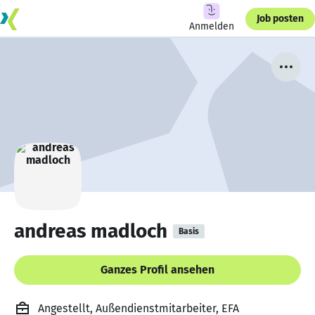
Job posten
Anmelden
andreas madloch
Basis
Ganzes Profil ansehen
Angestellt, Außendienstmitarbeiter, EFA