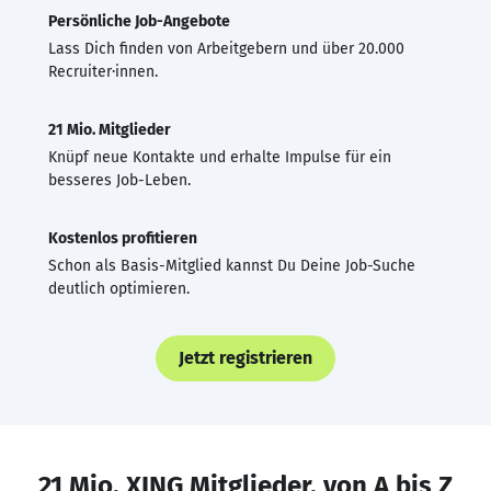
Persönliche Job-Angebote
Lass Dich finden von Arbeitgebern und über 20.000
Recruiter·innen.
21 Mio. Mitglieder
Knüpf neue Kontakte und erhalte Impulse für ein
besseres Job-Leben.
Kostenlos profitieren
Schon als Basis-Mitglied kannst Du Deine Job-Suche
deutlich optimieren.
Jetzt registrieren
21 Mio. XING Mitglieder, von A bis Z