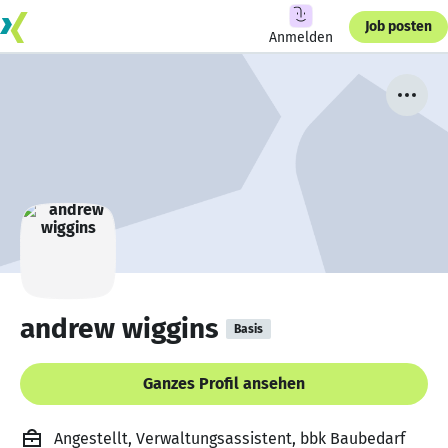
Job posten
Anmelden
andrew wiggins
Basis
Ganzes Profil ansehen
Angestellt, Verwaltungsassistent, bbk Baubedarf