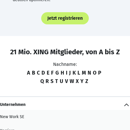
Jetzt registrieren
21 Mio. XING Mitglieder, von A bis Z
Nachname:
A
B
C
D
E
F
G
H
I
J
K
L
M
N
O
P
Q
R
S
T
U
V
W
X
Y
Z
Unternehmen
New Work SE