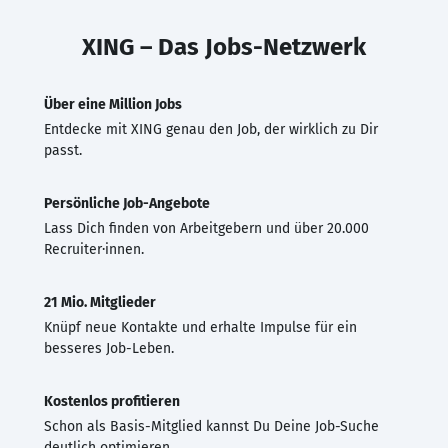
XING – Das Jobs-Netzwerk
Über eine Million Jobs
Entdecke mit XING genau den Job, der wirklich zu Dir
passt.
Persönliche Job-Angebote
Lass Dich finden von Arbeitgebern und über 20.000
Recruiter·innen.
21 Mio. Mitglieder
Knüpf neue Kontakte und erhalte Impulse für ein
besseres Job-Leben.
Kostenlos profitieren
Schon als Basis-Mitglied kannst Du Deine Job-Suche
deutlich optimieren.