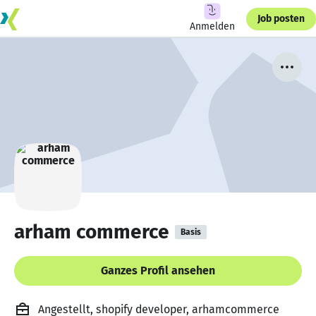
Job posten
Anmelden
arham commerce
Basis
Ganzes Profil ansehen
Angestellt, shopify developer, arhamcommerce