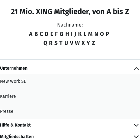
21 Mio. XING Mitglieder, von A bis Z
Nachname:
A
B
C
D
E
F
G
H
I
J
K
L
M
N
O
P
Q
R
S
T
U
V
W
X
Y
Z
Unternehmen
New Work SE
Karriere
Presse
Hilfe & Kontakt
Mitgliedschaften