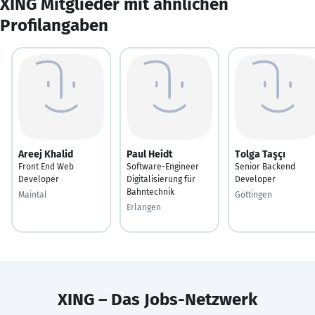
XING Mitglieder mit ähnlichen
Profilangaben
Areej Khalid
Paul Heidt
Tolga Taşçı
Front End Web
Software-Engineer
Senior Backend
Developer
Digitalisierung für
Developer
Bahntechnik
Maintal
Göttingen
Erlangen
XING – Das Jobs-Netzwerk