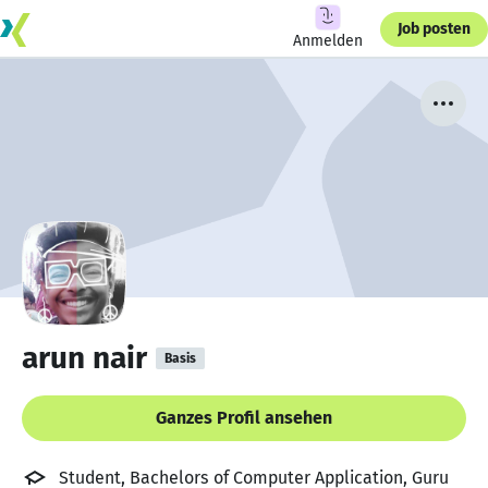
Job posten
Anmelden
arun nair
Basis
Ganzes Profil ansehen
Student, Bachelors of Computer Application, Guru