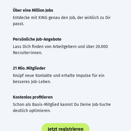
Über eine Million Jobs
Entdecke mit XING genau den Job, der wirklich zu Dir
passt.
Persönliche Job-Angebote
Lass Dich finden von Arbeitgebern und über 20.000
Recruiter·innen.
21 Mio. Mitglieder
Knüpf neue Kontakte und erhalte Impulse für ein
besseres Job-Leben.
Kostenlos profitieren
Schon als Basis-Mitglied kannst Du Deine Job-Suche
deutlich optimieren.
Jetzt registrieren