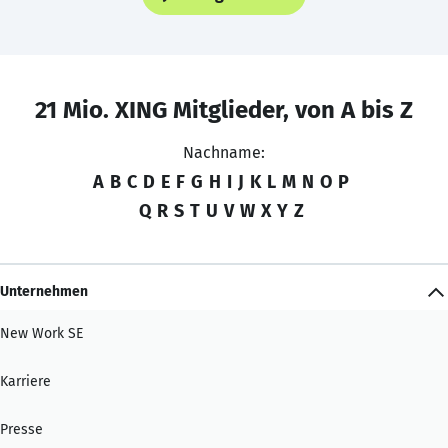
21 Mio. XING Mitglieder, von A bis Z
Nachname:
A
B
C
D
E
F
G
H
I
J
K
L
M
N
O
P
Q
R
S
T
U
V
W
X
Y
Z
Unternehmen
New Work SE
Karriere
Presse